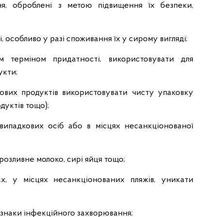
ня, оброблені з метою підвищення їх безпеки,
, особливо у разі споживання їх у сирому вигляді;
 терміном придатності, використовувати для
укти;
чових продуктів використовувати чисту упаковку
дуктів тощо);
випадкових осіб або в місцях несанкціонованої
розливне молоко, сирі яйця тощо;
х, у місцях несанкціонованих пляжів, уникати
 ознаки інфекційного захворювання;