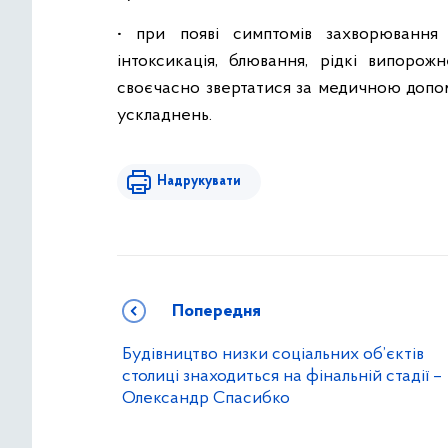
• при появі симптомів захворювання 
інтоксикація, блювання, рідкі випорож
своєчасно звертатися за медичною допо
ускладнень.
Надрукувати
Попередня
Будівництво низки соціальних об’єктів
столиці знаходиться на фінальній стадії –
Олександр Спасибко