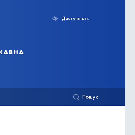
Доступність
ржавна
Пошук