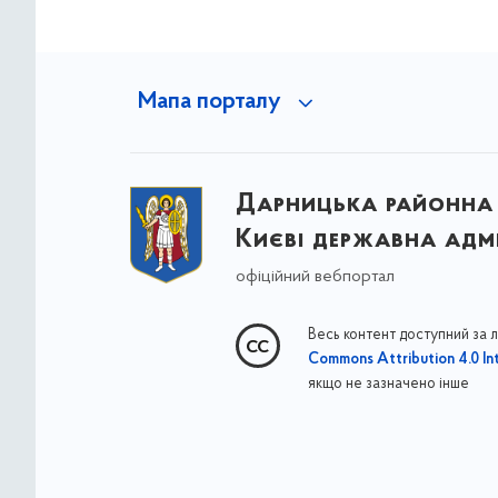
Мапа порталу
Дарницька районна 
Києві державна адмі
офіційний вебпортал
Весь контент доступний за 
Commons Attribution 4.0 Int
якщо не зазначено інше