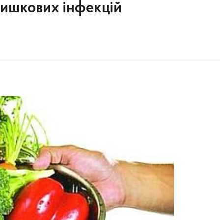
кишкових інфекцій