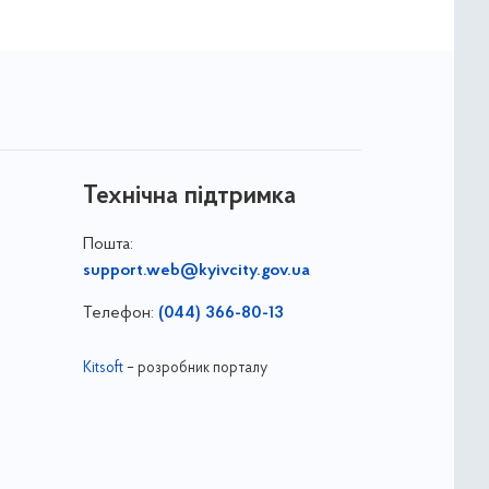
Технічна підтримка
Пошта:
support.web@kyivcity.gov.ua
Телефон:
(044) 366-80-13
Kitsoft
– розробник порталу