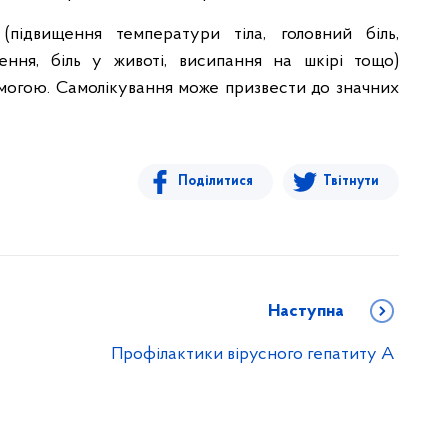
(підвищення температури тіла, головний біль,
нення, біль у животі, висипання на шкірі тощо)
могою. Самолікування може призвести до значних
Поділитися
Твітнути
Наступна
Профілактики вірусного гепатиту А