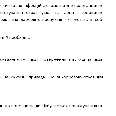
 кишкових інфекцій є елементарне недотримання
риготування страв, умов та термінів зберігання
якісних харчових продуктів, які містять в собі
кцій необхідно:
ванням їжі, після повернення з вулиці та після
ні та кухонні прилади, що використовуються для
н до приміщень, де відбувається приготування їжі