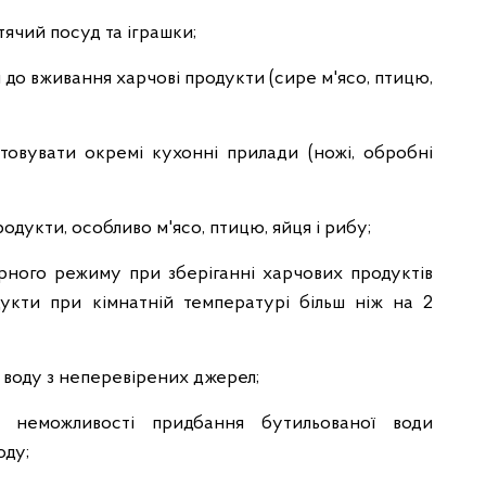
ячий посуд та іграшки;
ві до вживання харчові продукти (сире м'ясо, птицю,
товувати окремі кухонні прилади (ножі, обробні
дукти, особливо м'ясо, птицю, яйця і рибу;
рного режиму при зберіганні харчових продуктів
дукти при кімнатній температурі більш ніж на 2
 воду з неперевірених джерел;
 неможливості придбання бутильованої води
оду;