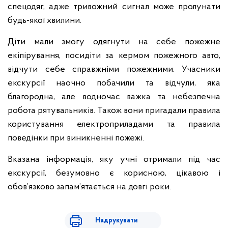
спецодяг, адже тривожний сигнал може пролунати
будь-якої хвилини.
Діти мали змогу одягнути на себе пожежне
екіпірування, посидіти за кермом пожежного авто,
відчути себе справжніми пожежними. Учасники
екскурсії наочно побачили та відчули, яка
благородна, але водночас важка та небезпечна
робота рятувальників. Також вони пригадали правила
користування електроприладами та правила
поведінки при виникненні пожежі.
Вказана інформація, яку учні отримали під час
екскурсії, безумовно є корисною, цікавою і
обов’язково запам’ятається на довгі роки.
Надрукувати