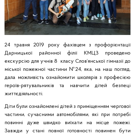
24 травня 2019 року фахівцем з профорієнтації
Дарницької районної філії КМЦЗ проведено
екскурсію для учнів 8 класу Слов’янської гімназії до
міської пожежної частини №24, яка, на наш погляд,
дала можливість ознайомити школярів з професією
героїв-рятувальників та навчити дітей безпеці
життєдіяльності.
Діти були ознайомлені дітей з приміщенням чергової
частини, сучасними автомобілями, які при потребі
повинні дуже швидко виїхати на місце пожежі.
Завжди у стані повної готовності повинен бути