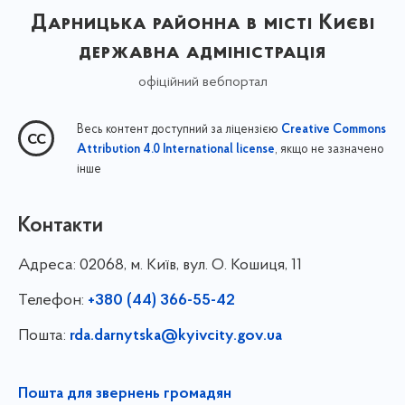
Дарницька районна в місті Києві
державна адміністрація
офіційний вебпортал
Весь контент доступний за ліцензією
Creative Commons
, якщо не зазначено
Attribution 4.0 International license
інше
Контакти
Адреса:
02068, м. Київ, вул. О. Кошиця, 11
Телефон:
+380 (44) 366-55-42
Пошта:
rda.darnytska@kyivcity.gov.ua
Пошта для звернень громадян