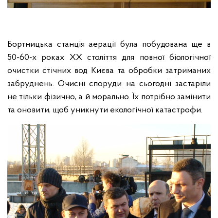
Бортницька станція аерації була побудована ще в
50-60-х роках XX століття для повної біологічної
очистки стічних вод Києва та обробки затриманих
забруднень. Очисні споруди на сьогодні застаріли
не тільки фізично, а й морально. Їх потрібно замінити
та оновити, щоб уникнути екологічної катастрофи.