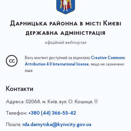
Дарницька районна в місті Києві
державна адміністрація
офіційний вебпортал
Весь контент доступний за ліцензією
Creative Commons
, якщо не зазначено
Attribution 4.0 International license
інше
Контакти
Адреса:
02068, м. Київ, вул. О. Кошиця, 11
Телефон:
+380 (44) 366-55-42
Пошта:
rda.darnytska@kyivcity.gov.ua