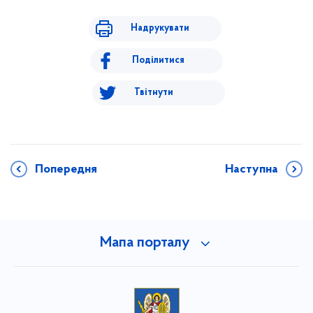
Надрукувати
Поділитися
Твітнути
Попередня
Наступна
Мапа порталу