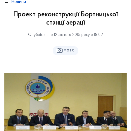
Новини
Проект реконструкції Бортницької
станцї аерацї
Опубліковано 12 лютого 2015 року о 18:02
ФОТО