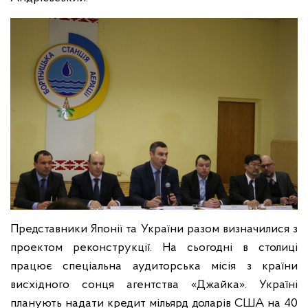
Представники Японії та України разом визначилися з
проектом реконструкції. На сьогодні в столиці
працює спеціальна аудиторська місія з країни
висхідного сонця агентства «Джайка». Україні
планують надати кредит мільярд доларів США на 40