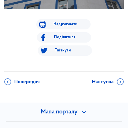
Надрукувати
Поділитися
Твітнути
Попередня
Наступна
Мапа порталу