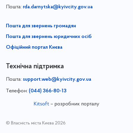
Пошта:
rda.darnytska@kyivcity.gov.ua
Пошта для звернень громадян
Пошта для звернень юридичних осіб
Офіційний портал Києва
Технічна підтримка
Пошта:
support.web@kyivcity.gov.ua
Телефон:
(044) 366-80-13
Kitsoft
– розробник порталу
© Власність міста Києва 2026