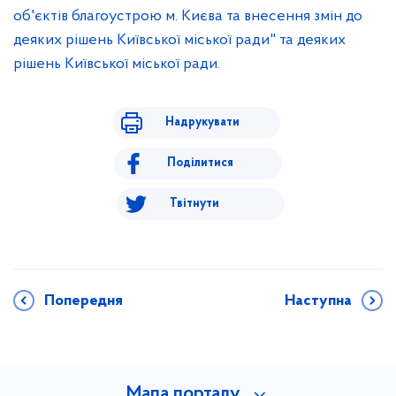
об'єктів благоустрою м. Києва та внесення змін до
деяких рішень Київської міської ради" та деяких
рішень Київської міської ради.
Надрукувати
Поділитися
Твітнути
Попередня
Наступна
Мапа порталу