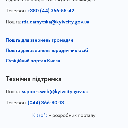
Телефон:
+380 (44) 366-55-42
Пошта:
rda.darnytska@kyivcity.gov.ua
Пошта для звернень громадян
Пошта для звернень юридичних осіб
Офіційний портал Києва
Технічна підтримка
Пошта:
support.web@kyivcity.gov.ua
Телефон:
(044) 366-80-13
Kitsoft
– розробник порталу