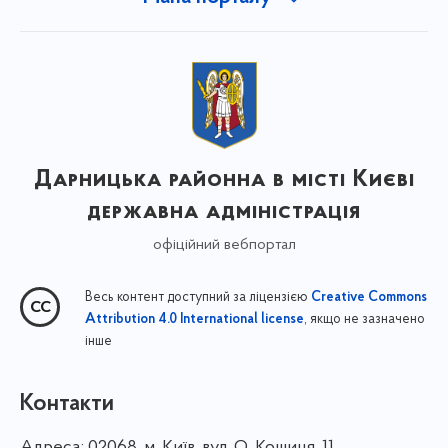
Дарницька районна в місті Києві
державна адміністрація
офіційний вебпортал
Весь контент доступний за ліцензією
Creative Commons
, якщо не зазначено
Attribution 4.0 International license
інше
Контакти
Адреса:
02068, м. Київ, вул. О. Кошиця, 11