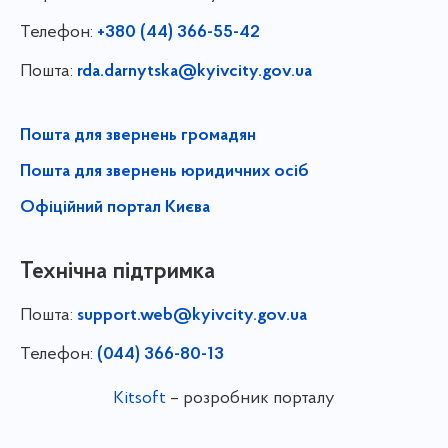
Телефон:
+380 (44) 366-55-42
Пошта:
rda.darnytska@kyivcity.gov.ua
Пошта для звернень громадян
Пошта для звернень юридичних осіб
Офіційний портал Києва
Технічна підтримка
Пошта:
support.web@kyivcity.gov.ua
Телефон:
(044) 366-80-13
Kitsoft
– розробник порталу