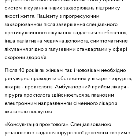
систем, лікування інших захворювань підтримку
якості життя. Пацієнту з прогресуючим
захворюванням після завершення спеціального
протипухлинного лікування надається знеболення,
інша паліативна медична допомога, симптоматичне
лікування згідно з галузевими стандартами у сфері
охорони здоров’я.
Після 40 років як жінкам, так і чоловікам необхідно
регулярно проходити обстеження у лікарів - хірургів,
лікарів - проктологів. Амбулаторний прийом лікаря -
хірурга проктолога здійснюється за плановим
електронним направленням сімейного лікаря з
вказаною послугою
«Консультація проктолога». Спеціалізованою
установою з надання хірургічної допомоги хворим з