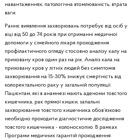
навантаженнях, патологічна втомлюваність, втрата
ваги.
Раннє виявлення захворювань потребує від осіб у
віці від 50 до 74 років при отриманні медичної
допомоги у сімейного лікаря проходження
профілактичного огляду стосовно аналізу калу на
приховану кров один раз на рік. Аналіз кала на
приховану кров у літніх людей без симптомів
захворювання на 15-30% знижує смертність від
колоректального раку у загальній популяції.
Пацієнтам, які в анамнезі мають аденоми товстого
кишечника, рак прямої кишки, запальні
захворювання товстого кишечника обов’язково
необхідно проходити діагностичне дослідження
товстого кишечника - колоноскопію. В рамках
Програми медичних гарантій проходження