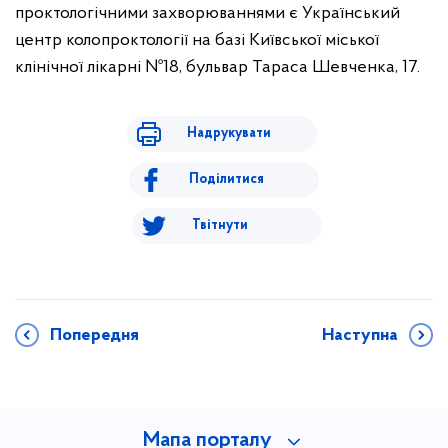
проктологічними захворюваннями є Український
центр колопроктології на базі Київської міської
клінічної лікарні №18, бульвар Тараса Шевченка, 17.
Надрукувати
Поділитися
Твітнути
Попередня
Наступна
Мапа порталу