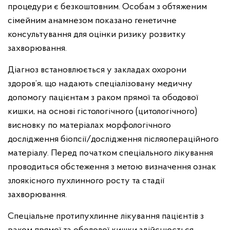
процедури є безкоштовним. Особам з обтяженим
сімейним анамнезом показано генетичне
консультування для оцінки ризику розвитку
захворювання.
Діагноз встановлюється у закладах охорони
здоров’я, що надають спеціалізовану медичну
допомогу пацієнтам з раком прямої та ободової
кишки, на основі гістологічного (цитологічного)
висновку по матеріалах морфологічного
дослідження біопсії/дослідження післяопераційного
матеріалу. Перед початком спеціального лікування
проводиться обстеження з метою визначення ознак
злоякісного пухлинного росту та стадії
захворювання.
Спеціальне протипухлинне лікування пацієнтів з