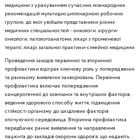
медицини з урахуванням сучасних міжнародних
рекомендацій мультидисциплінарною робочою
групою, до якої увійшли представники різних
медичних спеціальностей - онкологи, хірурги-
онкологи, патологоанатоми, лікарі з променевої
терапії, лікарі загальної практики-сімейної медицини.
Проведення заходів первинної та вторинної
профілактики відіграє ключову роль у попередженні
та ранньому виявленні захворювань. Первинна
профілактика включає попередження
канцерогенної дії зовнішніх та внутрішніх факторів,
ведення здорового способу життя, підвищення
стійкості організму до шкідливих факторів
оточуючого середовища. Вторинна профілактика
передбачає раннє виявлення та направлення
пацієнта до закладів охорони здоров’я, що надають