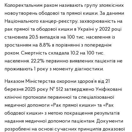
Колоректальним раком називають групу злоякісних
новоутворень ободової та прямої кишки. За даними
Національного канцер-реєстру, захворюваність на
рак прямої та ободової кишки в Україні у 2022 році
становила 20,5 випадків на 100 тис. населення із
зростанням на 8,8% в порівнянні з попереднім
роком. Смертність складала 10,2 на 100 тис.
населення. 22,2% первинно виявлених пацієнтів не
проживають 1 року з моменту діагностики.
Наказом Міністерства охорони здоров’я від 21
березня 2025 року № 512 затверджено Уніфіковані
клінічні протоколи первинної та спеціалізованої
медичної допомоги «Рак прямої кишки» та «Рак
ободової кишки» з метою покращення результатів
надання медичної допомоги пацієнтам. Документи
розроблені на основі сучасних принципів доказової