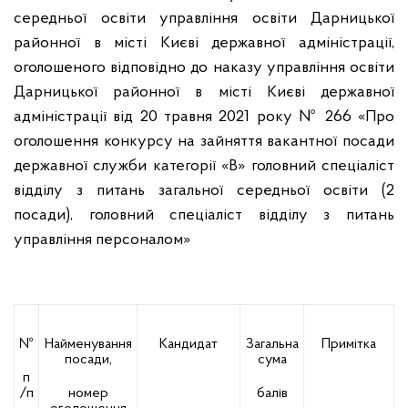
середньої освіти управління освіти Дарницької
районної в місті Києві державної адміністрації,
оголошеного відповідно до наказу управління освіти
Дарницької районної в місті Києві державної
адміністрації від 20 травня 2021 року № 266 «Про
оголошення конкурсу на зайняття вакантної посади
державної служби категорії «В» головний спеціаліст
відділу з питань загальної середньої освіти (2
посади), головний спеціаліст відділу з питань
управління персоналом»
№
Найменування
Кандидат
Загальна
Примітка
посади,
сума
п
/п
номер
балів