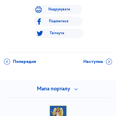
Надрукувати
Поділитися
Твітнути
Попередня
Наступна
Мапа порталу