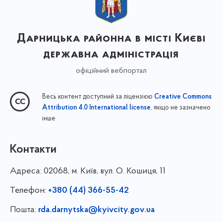
Дарницька районна в місті Києві
державна адміністрація
офіційний вебпортал
Весь контент доступний за ліцензією
Creative Commons
, якщо не зазначено
Attribution 4.0 International license
інше
Контакти
Адреса:
02068, м. Київ, вул. О. Кошиця, 11
Телефон:
+380 (44) 366-55-42
Пошта:
rda.darnytska@kyivcity.gov.ua