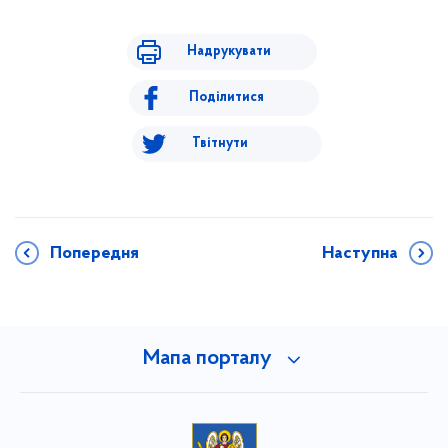
Надрукувати
Поділитися
Твітнути
Попередня
Наступна
Мапа порталу