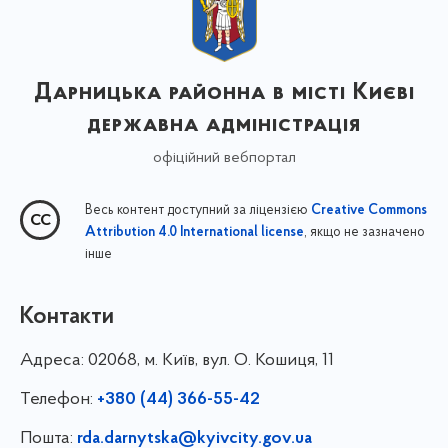
Дарницька районна в місті Києві
державна адміністрація
офіційний вебпортал
Весь контент доступний за ліцензією
Creative Commons
, якщо не зазначено
Attribution 4.0 International license
інше
Контакти
Адреса:
02068, м. Київ, вул. О. Кошиця, 11
Телефон:
+380 (44) 366-55-42
Пошта:
rda.darnytska@kyivcity.gov.ua