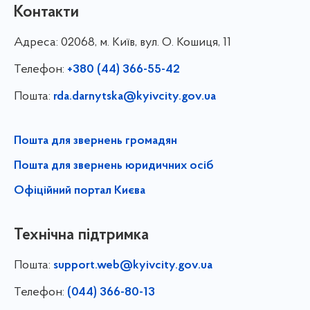
Контакти
Адреса:
02068, м. Київ, вул. О. Кошиця, 11
Телефон:
+380 (44) 366-55-42
Пошта:
rda.darnytska@kyivcity.gov.ua
Пошта для звернень громадян
Пошта для звернень юридичних осіб
Офіційний портал Києва
Технічна підтримка
Пошта:
support.web@kyivcity.gov.ua
Телефон:
(044) 366-80-13