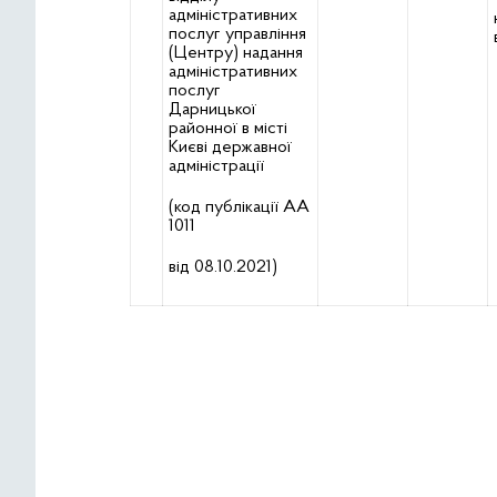
адміністративних
послуг управління
(Центру) надання
адміністративних
послуг
Дарницької
районної в місті
Києві державної
адміністрації
(код публікації АА
1011
від 08.10.2021)