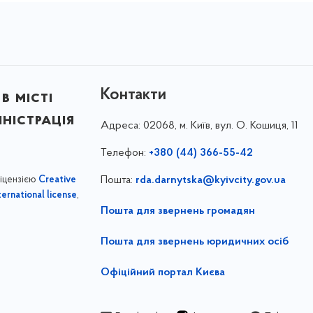
Контакти
в місті
ністрація
Адреса:
02068, м. Київ, вул. О. Кошиця, 11
Телефон:
+380 (44) 366-55-42
ліцензією
Пошта:
rda.darnytska@kyivcity.gov.ua
Creative
,
ernational license
Пошта для звернень громадян
Пошта для звернень юридичних осіб
Офіційний портал Києва