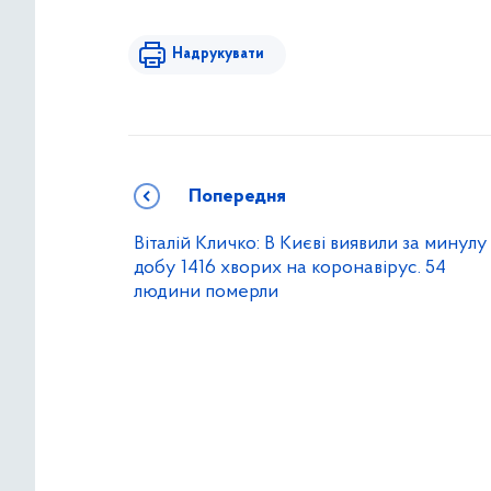
Надрукувати
Попередня
Віталій Кличко: В Києві виявили за минулу
добу 1416 хворих на коронавірус. 54
людини померли