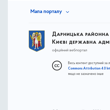
Мапа порталу
Дарницька районна 
Києві державна адмі
офіційний вебпортал
Весь контент доступний за 
Commons Attribution 4.0 Int
якщо не зазначено інше