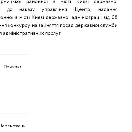
рницької районної в місті Києві державної
ідно до наказу управління (Центр) надання
нної в місті Києві державної адміністрації від 08
ення конкурсу на зайняття посад державної служби
ня адміністративних послуг
Примітка
Переможець