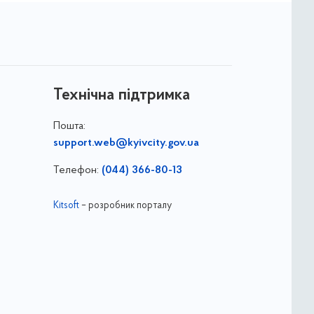
Технічна підтримка
Пошта:
support.web@kyivcity.gov.ua
Телефон:
(044) 366-80-13
Kitsoft
– розробник порталу