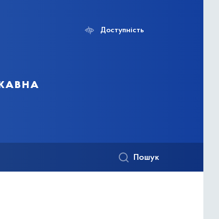
Доступність
ржавна
Пошук