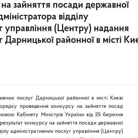
 на зайняття посади державної
дміністратора відділу
г управління (Центру) надання
 Дарницької районної в місті Киє
ивних послуг Дарницької районної в місті Києві
 Порядку проведення конкурсу на зайняття посад
овою Кабінету Міністрів України від 25 березня
результат конкурсу на зайняття посади державної
дділу адміністративних послуг управління (Центру)