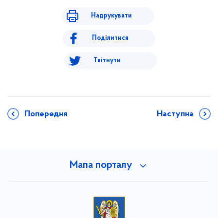
Надрукувати
Поділитися
Твітнути
Попередня
Наступна
Мапа порталу