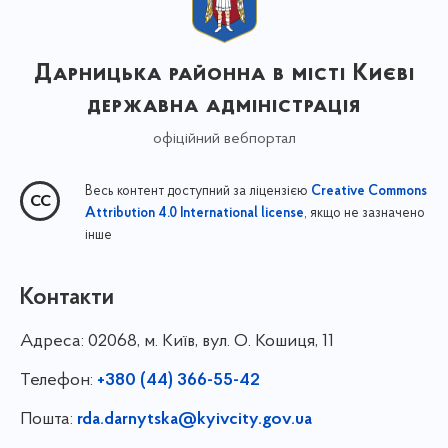
Дарницька районна в місті Києві
державна адміністрація
офіційний вебпортал
Весь контент доступний за ліцензією
Creative Commons
, якщо не зазначено
Attribution 4.0 International license
інше
Контакти
Адреса:
02068, м. Київ, вул. О. Кошиця, 11
Телефон:
+380 (44) 366-55-42
Пошта:
rda.darnytska@kyivcity.gov.ua