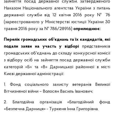
зайняття посад державної служби, затвердженого
Наказом Національного агентства України з питань
державної служби від 12 квітня 2016 року № 76
(зареєстрованого у Міністерстві юстиції України 30
травня 2016 року за № 786/28916)
оприлюднює:
Перелік громадських об'єднань та їх кандидатів, які
подали заяви на участь у відборі
представників
громадських об'єднань до складу конкурсної комісії
з відбору осіб на зайняття посад державної служби
категорій «Б» та «В» Дарницької районної в місті
Києві державної адміністрації:
1. Фонд соціального захисту ветеранів Великої
Вітчизняної війни – Волосян Василь Іванович;
2. Благодійна організація «Благодійний фонд
«Безпечна Дарниця» - Туркеня Інна Григорівна.