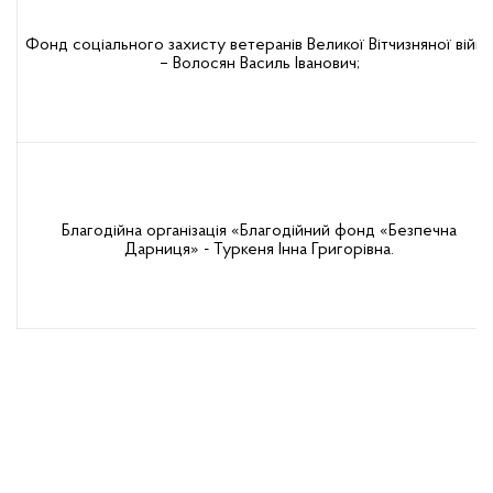
Фонд соціального захисту ветеранів Великої Вітчизняної війни
– Волосян Василь Іванович;
Благодійна організація «Благодійний фонд «Безпечна
Дарниця» - Туркеня Інна Григорівна.