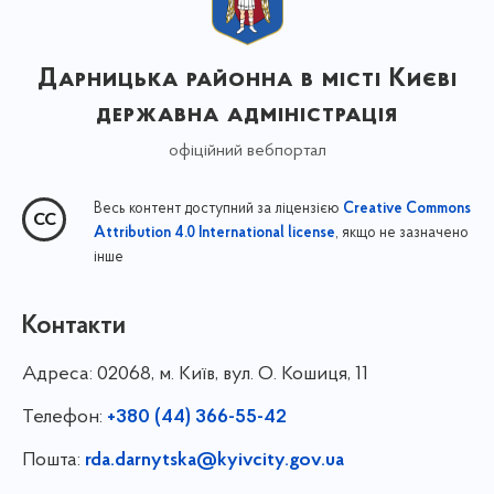
Дарницька районна в місті Києві
державна адміністрація
офіційний вебпортал
Весь контент доступний за ліцензією
Creative Commons
, якщо не зазначено
Attribution 4.0 International license
інше
Контакти
Адреса:
02068, м. Київ, вул. О. Кошиця, 11
Телефон:
+380 (44) 366-55-42
Пошта:
rda.darnytska@kyivcity.gov.ua