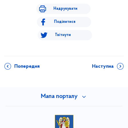
Надрукувати
Поділитися
Твітнути
Попередня
Наступна
Мапа порталу