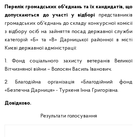
Перелік громадських об'єднань та їх кандидатів, що
допускаються до участі у відборі
представників
громадських об'єднань до складу конкурсної комісії
з відбору осіб на зайняття посад державної служби
категорій «Б» та «В» Дарницької районної в місті
Києві державної адміністрації:
1. Фонд соціального захисту ветеранів Великої
Вітчизняної війни – Волосян Василь Іванович;
2. Благодійна організація «Благодійний фонд
«Безпечна Дарниця» - Туркеня Інна Григорівна.
Довідково.
Результати голосування