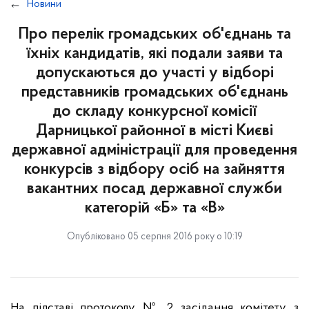
Новини
Про перелік громадських об'єднань та
їхніх кандидатів, які подали заяви та
допускаються до участі у відборі
представників громадських об'єднань
до складу конкурсної комісії
Дарницької районної в місті Києві
державної адміністрації для проведення
конкурсів з відбору осіб на зайняття
вакантних посад державної служби
категорій «Б» та «В»
Опубліковано 05 серпня 2016 року о 10:19
На підставі протоколу № 2 засідання комітету з