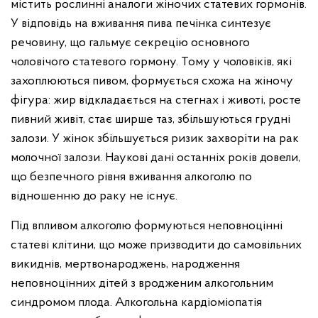
містить рослинні аналоги жіночих статевих гормонів.
У відповідь на вживання пива печінка синтезує
речовину, що гальмує секрецію основного
чоловічого статевого гормону. Тому у чоловіків, які
захоплюються пивом, формується схожа на жіночу
фігура: жир відкладається на стегнах і животі, росте
пивний живіт, стає ширше таз, збільшуються грудні
залози. У жінок збільшується ризик захворіти на рак
молочної залози. Наукові дані останніх років довели,
що безпечного рівня вживання алкоголю по
відношенню до раку не існує.
Під впливом алкоголю формуються неповноцінні
статеві клітини, що може призводити до самовільних
викиднів, мертвонароджень, народження
неповноцінних дітей з вродженим алкогольним
синдромом плода. Алкогольна кардіоміопатія