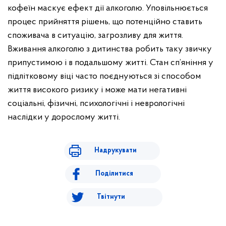
кофеїн маскує ефект дії алкоголю. Уповільнюється
процес прийняття рішень, що потенційно ставить
споживача в ситуацію, загрозливу для життя.
Вживання алкоголю з дитинства робить таку звичку
припустимою і в подальшому житті. Стан сп’яніння у
підлітковому віці часто поєднуються зі способом
життя високого ризику і може мати негативні
соціальні, фізичні, психологічні і неврологічні
наслідки у дорослому житті.
Надрукувати
Поділитися
Твітнути