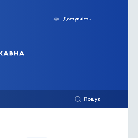
Доступність
ржавна
Пошук