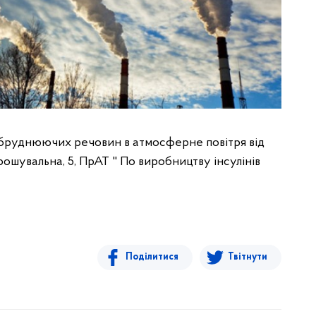
абруднюючих речовин в атмосферне повітря від
ошувальна, 5, ПрАТ " По виробництву інсулінів
Поділитися
Твітнути