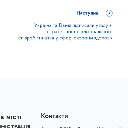
Наступна
Україна та Данія підписали угоду зі
стратегічного секторального
співробітництва у сфері охорони здоров’я
Контакти
в місті
ністрація