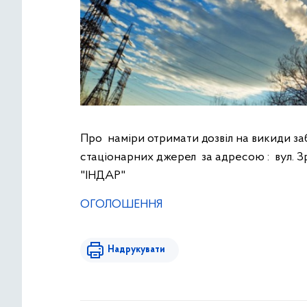
Про наміри отримати дозвіл на викиди з
стаціонарних джерел за адресою : вул. Зр
"ІНДАР"
ОГОЛОШЕННЯ
Надрукувати