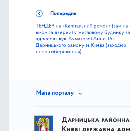
Попередня
ТЕНДЕР на «Капітальний ремонт (заміна
вікон та дверей) у житловому будинку за
адресою: вул. Ахматової Анни, 16в
Дарницького району м. Києва (заходи з
енергозбереження)
Мапа порталу
Дарницька районна 
Києві державна адмі