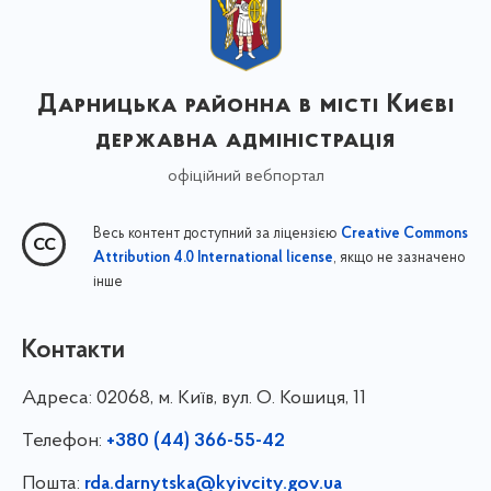
Дарницька районна в місті Києві
державна адміністрація
офіційний вебпортал
Весь контент доступний за ліцензією
Creative Commons
, якщо не зазначено
Attribution 4.0 International license
інше
Контакти
Адреса:
02068, м. Київ, вул. О. Кошиця, 11
Телефон:
+380 (44) 366-55-42
Пошта:
rda.darnytska@kyivcity.gov.ua