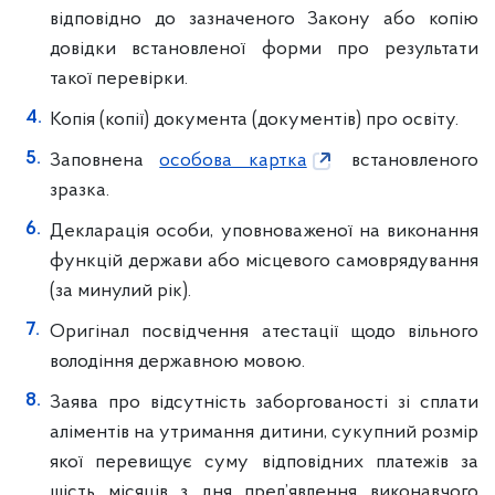
відповідно до зазначеного Закону або копію
довідки встановленої форми про результати
такої перевірки.
Копія (копії) документа (документів) про освіту.
Заповнена
особова картка
встановленого
зразка.
Декларація особи, уповноваженої на виконання
функцій держави або місцевого самоврядування
(за минулий рік).
Оригінал посвідчення атестації щодо вільного
володіння державною мовою.
Заява про відсутність заборгованості зі сплати
аліментів на утримання дитини, сукупний розмір
якої перевищує суму відповідних платежів за
шість місяців з дня пред’явлення виконавчого