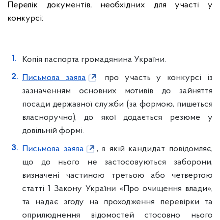
Перелік документів, необхідних для участі у
конкурсі:
Копія паспорта громадянина України.
Письмова заява
про участь у конкурсі із
зазначенням основних мотивів до зайняття
посади державної служби (за формою, пишеться
власноручно), до якої додається резюме у
довільній формі.
Письмова заява
, в якій кандидат повідомляє,
що до нього не застосовуються заборони,
визначені частиною третьою або четвертою
статті 1 Закону України «Про очищення влади»,
та надає згоду на проходження перевірки та
оприлюднення відомостей стосовно нього