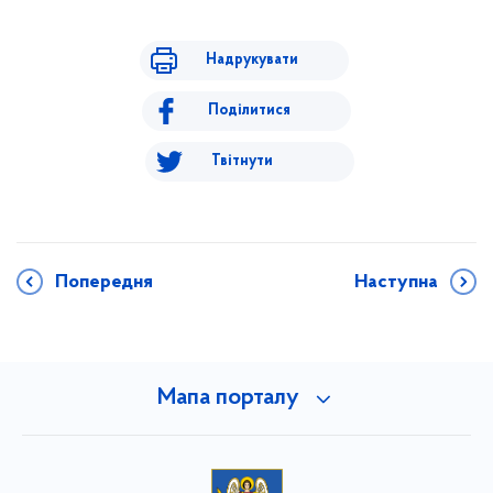
Надрукувати
Поділитися
Твітнути
Попередня
Наступна
Мапа порталу