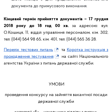
документа до примусового виконання.
Кінцевий термін прийняття документів – 17 грудня
2018 року до 18 год 00 хв.
за адресою: вул.
О.Кошиця, 11, відділ управління персоналом, кім. 302,
тел. (044) 564 98 65, кім. 401, тел. (044) 565 36 28.
Перелік тестових питань
та
Коротка інструкція з
проходження тестування
на сайті Національного
агентства України з питань державної служби.
УМОВИ
проведення конкурсу на зайняття вакантної посади
державної служби