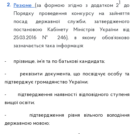
1
Резюме
(за формою згідно з додатком 2
до
Порядку проведення конкурсу на зайняття
посад державної служби, затвердженого
постановою Кабінету Міністрів України від
25.03.2016 № 246), в якому обов’язково
зазначається така інформація:
- прізвище, ім’я та по батькові кандидата;
- реквізити документа, що посвідчує особу та
підтверджує громадянство України;
- підтвердження наявності відповідного ступеня
вищої освіти;
- підтвердження рівня вільного володіння
державною мовою;