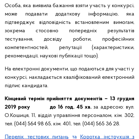
Особа, яка виявила бажання взяти участь у конкурсі,
може подавати додаткову інформацію, яка
підтверджує відповідність встановленим вимогам,
зокрема стосовно попередніх результатів
тестування, досвіду роботи, професійних
компетентностей, репутації (характеристики,
рекомендації, наукові публікації тощо).
На електронні документи, що подаються для участі у
конкурсі, накладається кваліфікований електронний
підпис кандидата.
Кінцевий термін прийняття документів – 13 грудня
2019 року до 16 год. 45 хв.
за адресою: вул.
О.Кошиця, 11, відділ управління персоналом, кім. 302,
тел. (044) 564 98 65, кім. 401, тел. (044) 565 36 28.
Перелік тестових питань
та
Коротка інструкція з