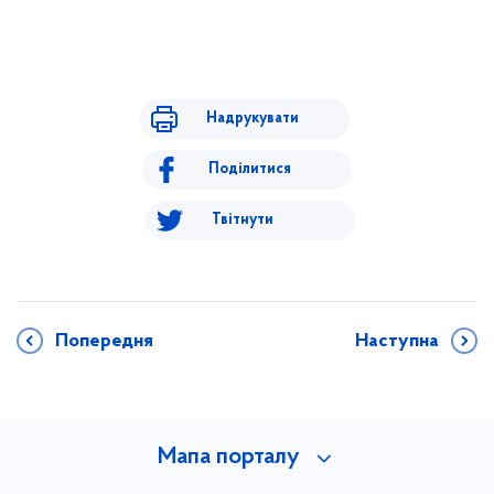
Надрукувати
Поділитися
Твітнути
Попередня
Наступна
Мапа порталу