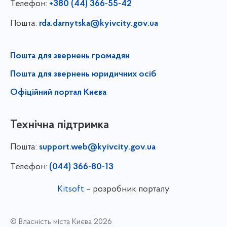
Телефон:
+380 (44) 366-55-42
Пошта:
rda.darnytska@kyivcity.gov.ua
Пошта для звернень громадян
Пошта для звернень юридичних осіб
Офіційний портал Києва
Технічна підтримка
Пошта:
support.web@kyivcity.gov.ua
Телефон:
(044) 366-80-13
Kitsoft
– розробник порталу
© Власність міста Києва 2026