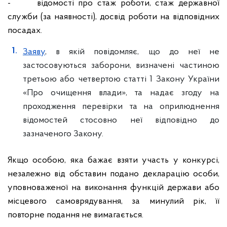
- відомості про стаж роботи, стаж державної
служби (за наявності), досвід роботи на відповідних
посадах.
Заяву
, в якій повідомляє, що до неї не
застосовуються заборони, визначені частиною
третьою або четвертою статті 1 Закону України
«Про очищення влади», та надає згоду на
проходження перевірки та на оприлюднення
відомостей стосовно неї відповідно до
зазначеного Закону.
Якщо особою, яка бажає взяти участь у конкурсі,
незалежно від обставин подано декларацію особи,
уповноваженої на виконання функцій держави або
місцевого самоврядування, за минулий рік, її
повторне подання не вимагається.