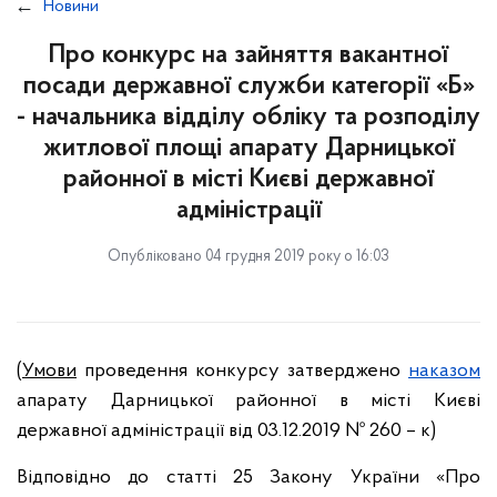
Новини
Про конкурс на зайняття вакантної
посади державної служби категорії «Б»
- начальника відділу обліку та розподілу
житлової площі апарату Дарницької
районної в місті Києві державної
адміністрації
Опубліковано 04 грудня 2019 року о 16:03
(
Умови
проведення конкурсу затверджено
наказом
апарату Дарницької районної в місті Києві
державної адміністрації від 03.12.2019 № 260 – к)
Відповідно до статті 25 Закону України «Про