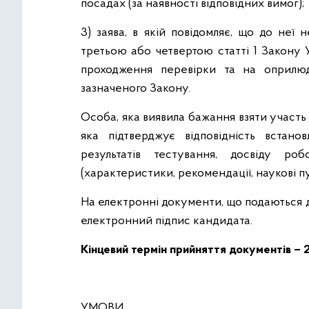
посадах (за наявності відповідних вимог);
3) заява, в якій повідомляє, що до неї
третьою або четвертою статті 1 Закону 
проходження перевірки та на оприлюд
зазначеного Закону.
Особа, яка виявила бажання взяти участь
яка підтверджує відповідність встан
результатів тестування, досвіду роб
(характеристики, рекомендації, наукові пу
На електронні документи, що подаються д
електронний підпис кандидата.
Кінцевий термін прийняття документів –
УМОВИ