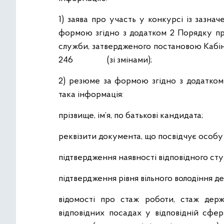
1) заява про участь у конкурсі із зазн
формою згідно з додатком 2 Порядку пр
служби, затвердженого постановою Кабін
246 (зі змінами);
2) резюме за формою згідно з додатком
така інформація:
прізвище, ім’я, по батькові кандидата;
реквізити документа, що посвідчує особу
підтвердження наявності відповідного сту
підтвердження рівня вільного володіння 
відомості про стаж роботи, стаж держ
відповідних посадах у відповідній сфер