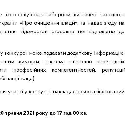
 не застосовуються заборони, визначені частиною
України «Про очищення влади», та надає згоду на
нення відомостей стосовно неї відповідно до
 у конкурсі, може подавати додаткову інформацію,
овленим вимогам, зокрема стосовно попередніх
оти, професійних компетентностей, репутації
блікації тощо).
ля участі у конкурсі, накладається кваліфікований
20
травня 2021 року до 17 год 00 хв.