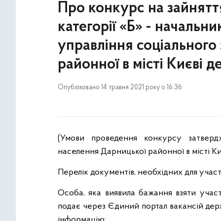
Про конкурс на зайнят
категорії «Б» - начальни
управління соціального
районної в місті Києві д
Опубліковано 14 травня 2021 року о 16:36
(Умови проведення конкурсу затверд
населення Дарницької районної в місті Киє
Перелік документів, необхідних для участі
Особа, яка виявила бажання взяти участ
подає через Єдиний портал вакансій де
інформацію: