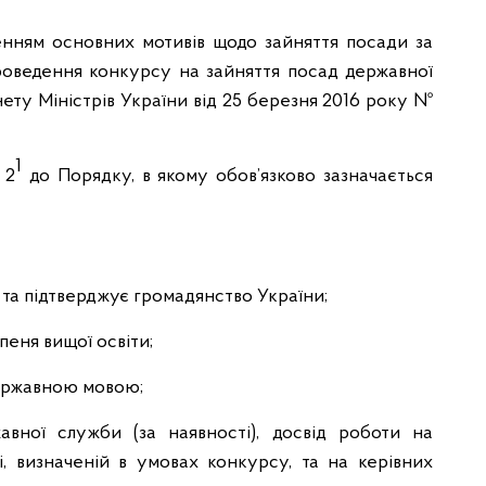
аченням основних мотивів щодо зайняття посади за
оведення конкурсу на зайняття посад державної
ету Міністрів України від 25 березня 2016 року №
1
 2
до Порядку, в якому обов’язково зазначається
 та підтверджує громадянство України;
пеня вищої освіти;
державною мовою;
авної служби (за наявності), досвід роботи на
і, визначеній в умовах конкурсу, та на керівних