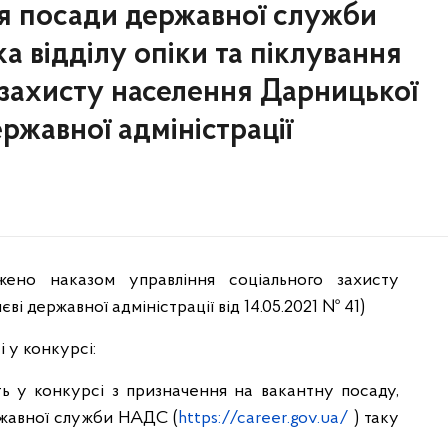
тя посади державної служби
ка відділу опіки та піклування
 захисту населення Дарницької
ержавної адміністрації
жено наказом управління соціального захисту
ві державної адміністрації від 14.05.2021 № 41)
 у конкурсі:
ь у конкурсі з призначення на вакантну посаду,
ржавної служби НАДС (
https://career.gov.ua/
) таку