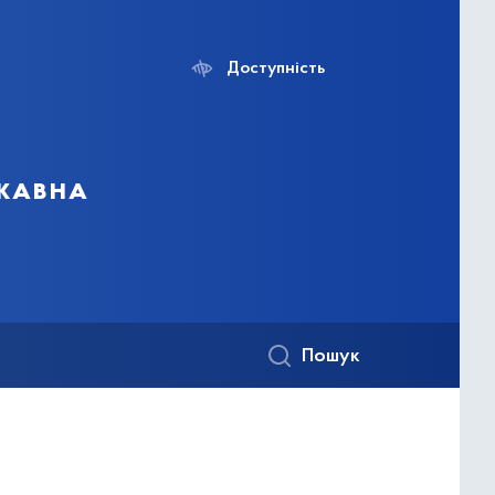
Доступність
ржавна
Пошук