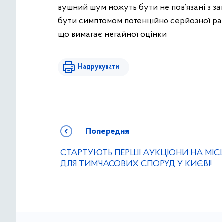
вушний шум можуть бути не пов’язані з з
бути симптомом потенційно серйозної рап
що вимагає негайної оцінки
Надрукувати
Попередня
СТАРТУЮТЬ ПЕРШІ АУКЦІОНИ НА МІС
ДЛЯ ТИМЧАСОВИХ СПОРУД У КИЄВІ!