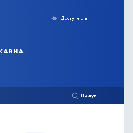
Доступність
ржавна
Пошук