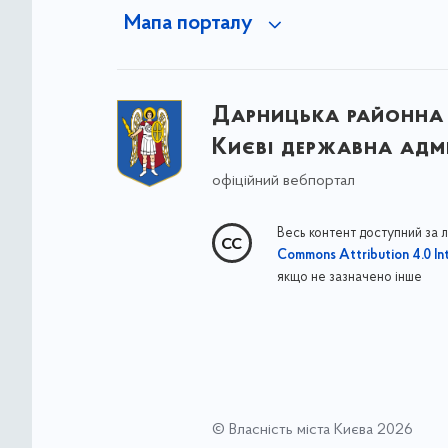
Мапа порталу
Дарницька районна 
Києві державна адмі
офіційний вебпортал
Весь контент доступний за 
Commons Attribution 4.0 Int
якщо не зазначено інше
© Власність міста Києва 2026