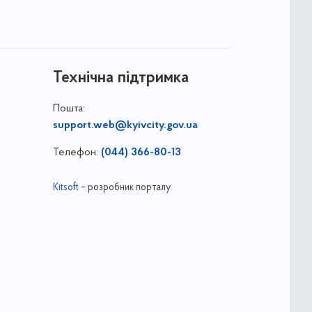
Технічна підтримка
Пошта:
support.web@kyivcity.gov.ua
Телефон:
(044) 366-80-13
Kitsoft
– розробник порталу