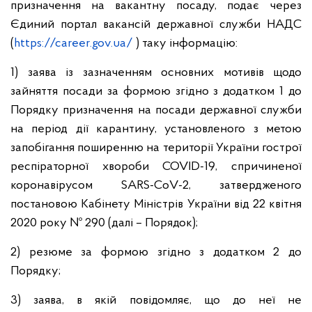
призначення на вакантну посаду, подає через
Єдиний портал вакансій державної служби НАДС
(
https://career.gov.ua/
) таку інформацію:
1) заява із зазначенням основних мотивів щодо
зайняття посади за формою згідно з додатком 1 до
Порядку призначення на посади державної служби
на період дії карантину, установленого з метою
запобігання поширенню на території України гострої
респіраторної хвороби COVID-19, спричиненої
коронавірусом SARS-CоV-2, затвердженого
постановою Кабінету Міністрів України від 22 квітня
2020 року № 290 (далі – Порядок);
2) резюме за формою згідно з додатком 2 до
Порядку;
3) заява, в якій повідомляє, що до неї не