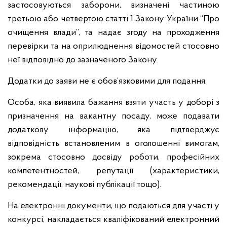
застосовуються заборони, визначені частиною
третьою або четвертою статті 1 Закону України “Про
очищення влади”, та надає згоду на проходження
перевірки та на оприлюднення відомостей стосовно
неї відповідно до зазначеного Закону.
Додатки до заяви не є обов’язковими для подання.
Особа, яка виявила бажання взяти участь у доборі з
призначення на вакантну посаду, може подавати
додаткову інформацію, яка підтверджує
відповідність встановленим в оголошенні вимогам,
зокрема стосовно досвіду роботи, професійних
компетентностей, репутації (характеристики,
рекомендації, наукові публікації тощо).
На електронні документи, що подаються для участі у
конкурсі, накладається кваліфікований електронний