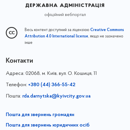
державна адміністрація
офіційний вебпортал
Весь контент доступний за ліцензією
Creative Commons
, якщо не зазначено
Attribution 4.0 International license
інше
Контакти
Адреса:
02068, м. Київ, вул. О. Кошиця, 11
Телефон:
+380 (44) 366-55-42
Пошта:
rda.darnytska@kyivcity.gov.ua
Пошта для звернень громадян
Пошта для звернень юридичних осіб