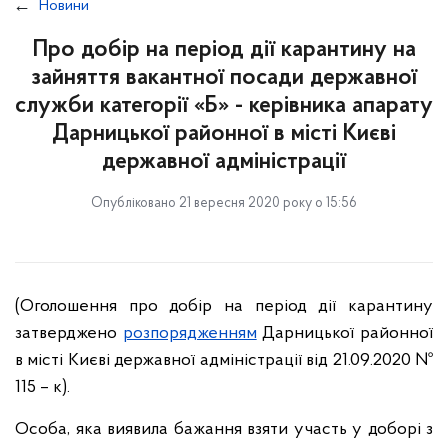
Новини
Про добір на період дії карантину на
зайняття вакантної посади державної
служби категорії «Б» - керівника апарату
Дарницької районної в місті Києві
державної адміністрації
Опубліковано 21 вересня 2020 року о 15:56
(Оголошення про добір на період дії карантину
затверджено
розпорядженням
Дарницької районної
в місті Києві державної адміністрації від 21.09.2020 №
115 – к).
Особа, яка виявила бажання взяти участь у доборі з