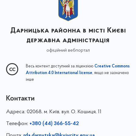
Дарницька районна в місті Києві
державна адміністрація
офіційний вебпортал
Весь контент доступний за ліцензією
Creative Commons
, якщо не зазначено
Attribution 4.0 International license
інше
Контакти
Адреса:
02068, м. Київ, вул. О. Кошиця, 11
Телефон:
+380 (44) 366-55-42
Пошта:
rda.darnytska@kyivcity.gov.ua