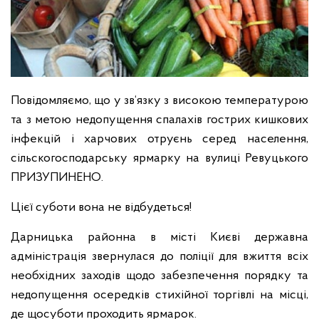
Повідомляємо, що у зв‘язку з високою температурою
та з метою недопущення спалахів гострих кишкових
інфекцій і харчових отруєнь серед населення,
сільскогосподарську ярмарку на вулиці Ревуцького
ПРИЗУПИНЕНО.
Цієї суботи вона не відбудеться!
Дарницька районна в місті Києві державна
адміністрація звернулася до поліції для вжиття всіх
необхідних заходів щодо забезпечення порядку та
недопущення осередків стихійної торгівлі на місці,
де щосуботи проходить ярмарок.