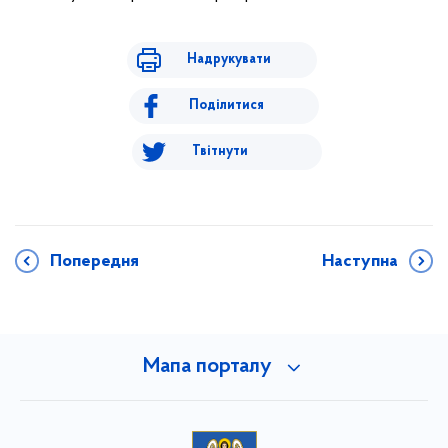
Надрукувати
Поділитися
Твітнути
Попередня
Наступна
Мапа порталу