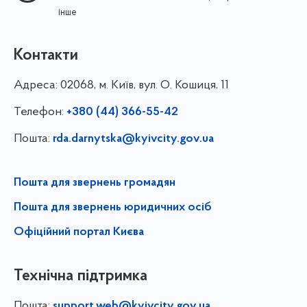
інше
Контакти
Адреса:
02068, м. Київ, вул. О. Кошиця, 11
Телефон:
+380 (44) 366-55-42
Пошта:
rda.darnytska@kyivcity.gov.ua
Пошта для звернень громадян
Пошта для звернень юридичних осіб
Офіційний портал Києва
Технічна підтримка
Пошта:
support.web@kyivcity.gov.ua