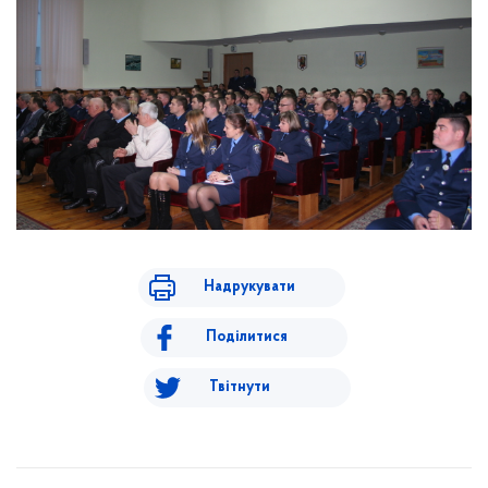
Надрукувати
Поділитися
Твітнути