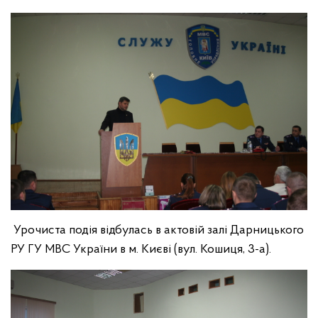
Урочиста подія відбулась в актовій залі Дарницького
РУ ГУ МВС України в м. Києві (вул. Кошиця, 3-а).