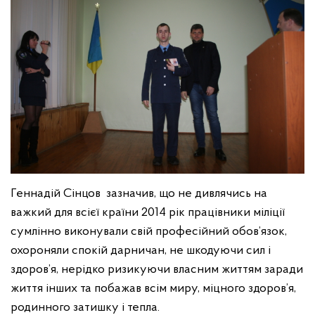
Геннадій Сінцов зазначив, що не дивлячись на
важкий для всієї країни 2014 рік працівники міліції
сумлінно виконували свій професійний обов’язок,
охороняли спокій дарничан, не шкодуючи сил і
здоров’я, нерідко ризикуючи власним життям заради
життя інших та побажав всім миру, міцного здоров’я,
родинного затишку і тепла.