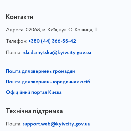
Контакти
Адреса:
02068, м. Київ, вул. О. Кошиця, 11
Телефон:
+380 (44) 366-55-42
Пошта:
rda.darnytska@kyivcity.gov.ua
Пошта для звернень громадян
Пошта для звернень юридичних осіб
Офіційний портал Києва
Технічна підтримка
Пошта:
support.web@kyivcity.gov.ua