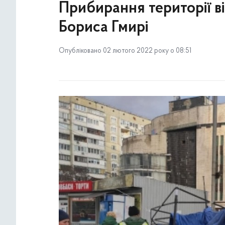
Прибирання території від
Бориса Гмирі
Опубліковано 02 лютого 2022 року о 08:51