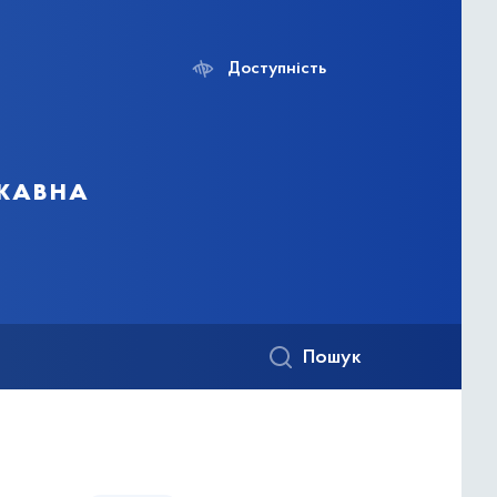
Доступність
ржавна
Пошук