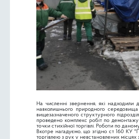
На численні звернення, які надходили 
навколишнього природного середовища 
вищезазначеного структурного підрозді
проведено комплекс робіт по демонтажу 
точки стихійної торгівлі. Роботи по дан
Вкотре нагадуємо, що згідно ст 160 КУ 
торгівлею з рук у невстановлених місцях