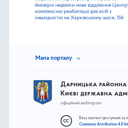
ймовірні недоліки нове відділення Центр
комплексної реабілітації для осіб з
інвалідністю на Харківському шосе, 156
Мапа порталу
Дарницька районна 
Києві державна адмі
офіційний вебпортал
Весь контент доступний за 
Commons Attribution 4.0 Int