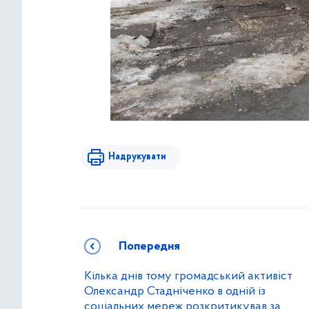
Надрукувати
Попередня
Кілька днів тому громадський активіст
Олександр Стадніченко в одній із
соціальних мереж розкритикував за