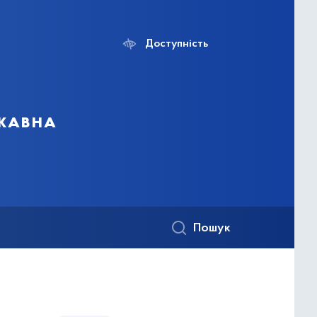
Доступність
ржавна
Пошук