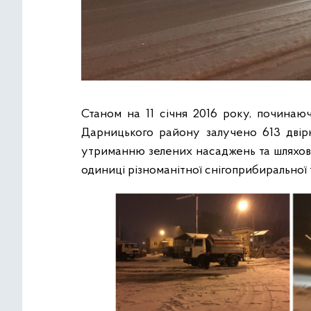
Станом на 11 січня 2016 року, починаюч
Дарницького району залучено 613 двірн
утриманню зелених насаджень та шляхово
одиниці різноманітної снігоприбиральної 