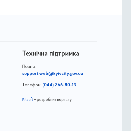
Технічна підтримка
Пошта:
support.web@kyivcity.gov.ua
Телефон:
(044) 366-80-13
Kitsoft
– розробник порталу