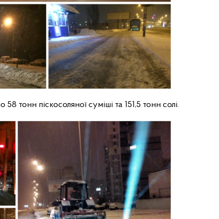
 58 тонн піскосоляної суміші та 151,5 тонн солі.