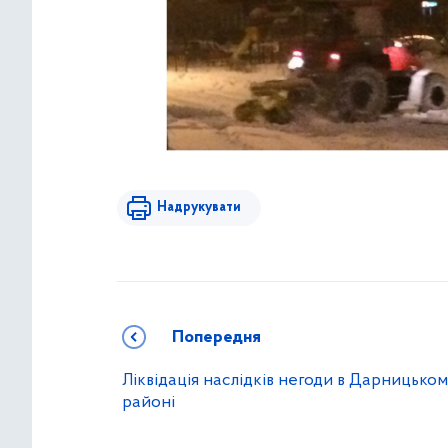
Надрукувати
Попередня
Ліквідація наслідків негоди в Дарницько
районі