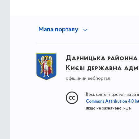
Мапа порталу
Дарницька районна 
Києві державна адмі
офіційний вебпортал
Весь контент доступний за 
Commons Attribution 4.0 Int
якщо не зазначено інше