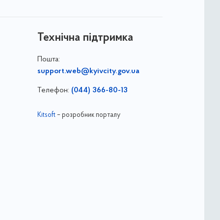
Технічна підтримка
Пошта:
support.web@kyivcity.gov.ua
Телефон:
(044) 366-80-13
Kitsoft
– розробник порталу