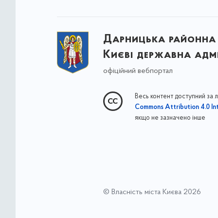
Дарницька районна 
Києві державна адмі
офіційний вебпортал
Весь контент доступний за 
Commons Attribution 4.0 Int
якщо не зазначено інше
© Власність міста Києва 2026