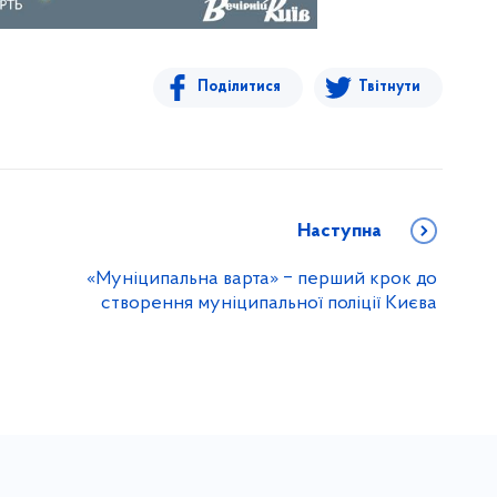
Поділитися
Твітнути
Наступна
«Муніципальна варта» ‒ перший крок до
створення муніципальної поліції Києва