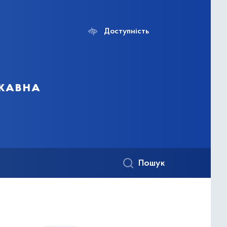
Доступність
ржавна
Пошук