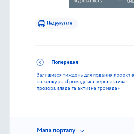
Надрукувати
Попередня
Залишився тиждень для подання проектів
на конкурс «Громадська перспектива:
прозора влада та активна громада»
Мапа порталу