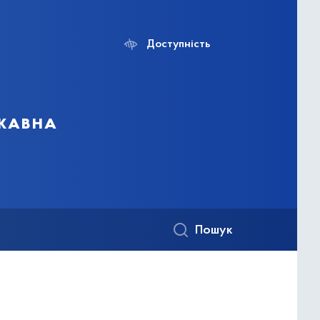
Доступність
ржавна
Пошук