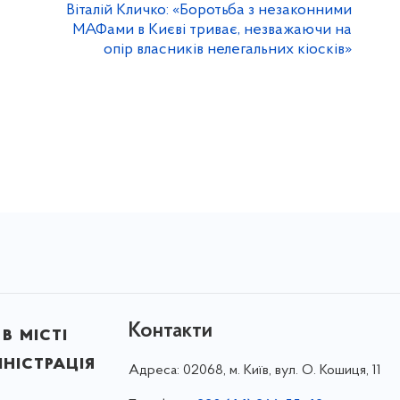
Віталій Кличко: «Боротьба з незаконними
МАФами в Києві триває, незважаючи на
опір власників нелегальних кіосків»
Контакти
в місті
ністрація
Адреса:
02068, м. Київ, вул. О. Кошиця, 11