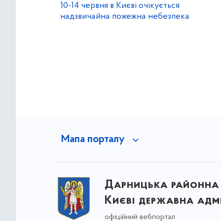
10-14 червня в Києві очікується
надзвичайна пожежна небезпека
Мапа порталу
Дарницька районна 
Києві державна адмі
офіційний вебпортал