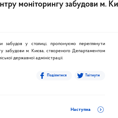
нтру моніторингу забудови м. К
и забудов у столиці, пропонуємо переглянути
у забудови м. Києва, створеного Департаментом
іської державної адміністрації.
Поділитися
Твітнути
Наступна