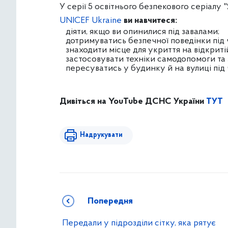
У
серії 5 освітнього безпекового серіалу 
UNICEF Ukraine
ви навчитеся:
діяти, якщо ви опинилися під завалами;
дотримуватись безпечної поведінки під ч
знаходити місце для укриття на відкритій
застосовувати техніки самодопомоги та 
пересуватись у будинку й на вулиці під 
Дивіться на YouTube ДСНС України
ТУТ
Надрукувати
Попередня
Передали у підрозділи сітку, яка рятує