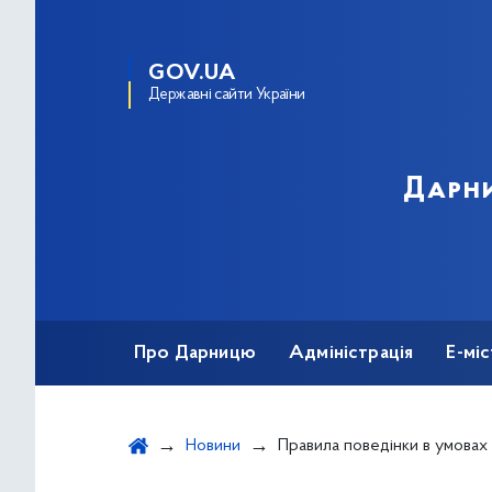
GOV.UA
Державні сайти України
Дарни
Про Дарницю
Адміністрація
Е-мі
Новини
Правила поведінки в умовах надзвичайних сит