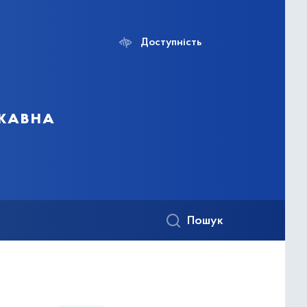
Доступність
ржавна
Пошук