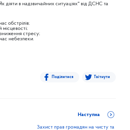
"Як діяти в надзвичайних ситуаціях" від ДСНС та
ас обстрілів;
 місцевості;
зниження стресу;
час небезпеки.
Поділитися
Твітнути
Наступна
Захист прав громадян на чисту та