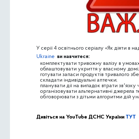
У
серії 4 освітнього серіалу «Як діяти в 
Ukraine
ви навчитеся:
комплектувати тривожну валізу в умовах
облаштовувати укриття у власному домі;
готувати запаси продуктів тривалого збер
складати індивідуальні аптечки;
планувати дії на випадок втрати звʼязку 
організовувати альтернативні джерела те
обговорювати з дітьми алгоритми дій ун
Дивіться на YouTube ДСНС України
ТУТ