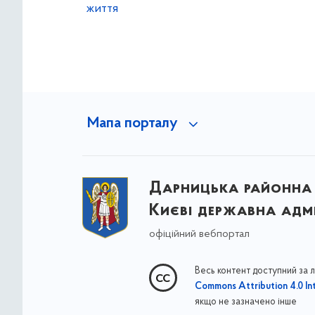
життя
Мапа порталу
Дарницька районна 
Києві державна адмі
офіційний вебпортал
Весь контент доступний за 
Commons Attribution 4.0 Int
якщо не зазначено інше