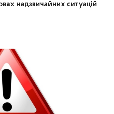
овах надзвичайних ситуацій