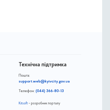
Технічна підтримка
Пошта:
support.web@kyivcity.gov.ua
Телефон:
(044) 366-80-13
Kitsoft
– розробник порталу