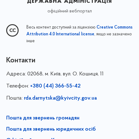
державна адміністрація
офіційний вебпортал
Весь контент доступний за ліцензією
Creative Commons
, якщо не зазначено
Attribution 4.0 International license
інше
Контакти
Адреса:
02068, м. Київ, вул. О. Кошиця, 11
Телефон:
+380 (44) 366-55-42
Пошта:
rda.darnytska@kyivcity.gov.ua
Пошта для звернень громадян
Пошта для звернень юридичних осіб