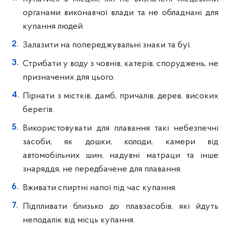
органами виконавчої влади та не обладнані для
купання людей.
Залазити на попереджувальні знаки та буї.
Стрибати у воду з човнів, катерів, споруджень, не
призначених для цього.
Пірнати з містків, дамб, причалів, дерев, високих
берегів.
Використовувати для плавання такі небезпечні
засоби, як дошки, колоди, камери від
автомобільних шин, надувні матраци та інше
знаряддя, не передбачене для плавання.
Вживати спиртні напої під час купання.
Підпливати близько до плавзасобів, які йдуть
неподалік від місць купання.