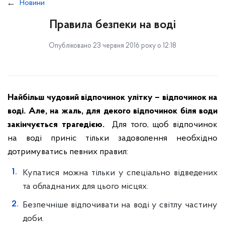
Новини
Правила безпеки на воді
Опубліковано 23 червня 2016 року о 12:18
Найбільш чудовий відпочинок улітку – відпочинок на
воді. Але, на жаль, для декого відпочинок біля води
закінчується трагедією.
Для того, щоб відпочинок
на воді приніс тільки задоволення необхідно
дотримуватись певних правил:
Купатися можна тільки у спеціально відведених
та обладнаних для цього місцях.
Безпечніше відпочивати на воді у світлу частину
доби.