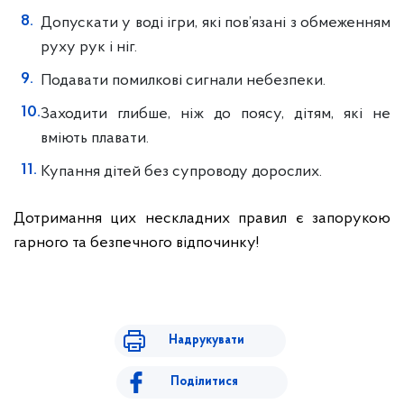
Допускати у воді ігри, які пов’язані з обмеженням
руху рук і ніг.
Подавати помилкові сигнали небезпеки.
Заходити глибше, ніж до поясу, дітям, які не
вміють плавати.
Купання дітей без супроводу дорослих.
Дотримання цих нескладних правил є запорукою
гарного та безпечного відпочинку!
Надрукувати
Поділитися