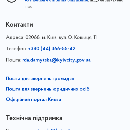
, якщо не зазначено
Attribution 4.0 International license
інше
Контакти
Адреса:
02068, м. Київ, вул. О. Кошиця, 11
Телефон:
+380 (44) 366-55-42
Пошта:
rda.darnytska@kyivcity.gov.ua
Пошта для звернень громадян
Пошта для звернень юридичних осіб
Офіційний портал Києва
Технічна підтримка