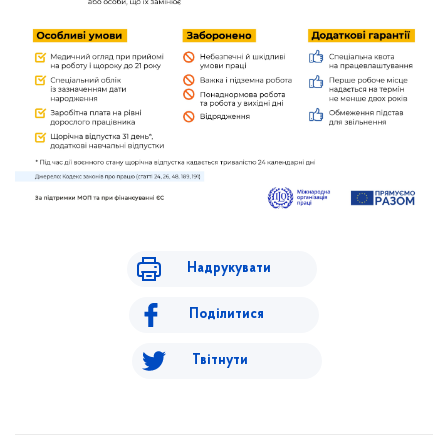
Надрукувати
Поділитися
Твітнути