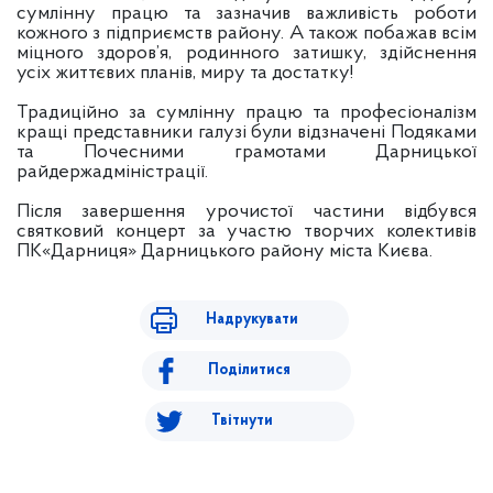
сумлінну працю та зазначив важливість роботи
кожного з підприємств району. А також побажав всім
міцного здоров’я, родинного затишку, здійснення
усіх життєвих планів, миру та достатку!
Традиційно за сумлінну працю та професіоналізм
кращі представники галузі були відзначені Подяками
та Почесними грамотами Дарницької
райдержадміністрації.
Після завершення урочистої частини відбувся
святковий концерт за участю творчих колективів
ПК«Дарниця» Дарницького району міста Києва.
Надрукувати
Поділитися
Твітнути