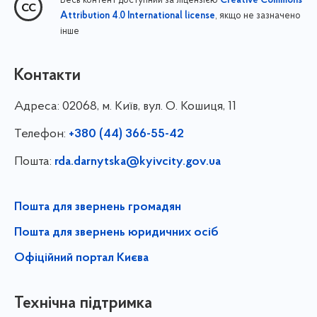
Весь контент доступний за ліцензією
Creative Commons
, якщо не зазначено
Attribution 4.0 International license
інше
Контакти
Адреса:
02068, м. Київ, вул. О. Кошиця, 11
Телефон:
+380 (44) 366-55-42
Пошта:
rda.darnytska@kyivcity.gov.ua
Пошта для звернень громадян
Пошта для звернень юридичних осіб
Офіційний портал Києва
Технічна підтримка