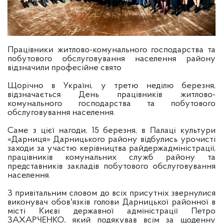
Працівники житлово-комунального господарства та
побутового обслуговування населення району
відзначили професійне свято
Щорічно в Україні, у третю неділю березня,
відзначається День працівників житлово-
комунального господарства та побутового
обслуговування населення.
Саме з цієї нагоди, 15 березня, в Палаці культури
«Дарниця» Дарницького району відбулись урочисті
заходи за участю керівництва райдержадміністрації,
працівників комунальних служб району та
представників закладів побутового обслуговування
населення.
З привітальним словом до всіх присутніх звернулися
виконувач обов'язків голови Дарницької районної в
місті Києві державної адміністрації Петро
ЗАХАРЧЕНКО, який подякував всім за щоденну