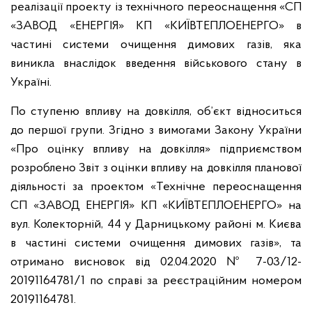
реалізації проекту із технічного переоснащення «СП
«ЗАВОД «ЕНЕРГІЯ» КП «КИЇВТЕПЛОЕНЕРГО» в
частині системи очищення димових газів, яка
виникла внаслідок введення військового стану в
Україні.
По ступеню впливу на довкілля, об’єкт відноситься
до першої групи. Згідно з вимогами Закону України
«Про оцінку впливу на довкілля» підприємством
розроблено Звіт з оцінки впливу на довкілля планової
діяльності за проектом «Технічне переоснащення
СП «ЗАВОД ЕНЕРГІЯ» КП «КИЇВТЕПЛОЕНЕРГО» на
вул. Колекторній, 44 у Дарницькому районі м. Києва
в частині системи очищення димових газів», та
отримано висновок від 02.04.2020 № 7-03/12-
20191164781/1 по справі за реєстраційним номером
20191164781.