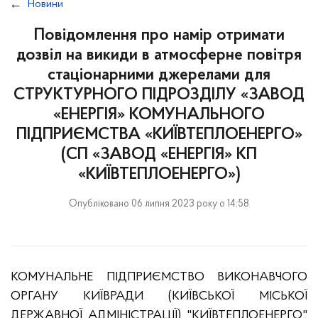
Новини
Повідомлення про намір отримати
дозвіл на викиди в атмосферне повітря
стаціонарними джерелами для
СТРУКТУРНОГО ПІДРОЗДІЛУ «ЗАВОД
«ЕНЕРГІЯ» КОМУНАЛЬНОГО
ПІДПРИЄМСТВА «КИЇВТЕПЛОЕНЕРГО»
(СП «ЗАВОД «ЕНЕРГІЯ» КП
«КИЇВТЕПЛОЕНЕРГО»)
Опубліковано 06 липня 2023 року о 14:58
КОМУНАЛЬНЕ ПІДПРИЄМСТВО ВИКОНАВЧОГО
ОРГАНУ КИЇВРАДИ (КИЇВСЬКОЇ МІСЬКОЇ
ДЕРЖАВНОЇ АДМІНІСТРАЦІЇ) "КИЇВТЕПЛОЕНЕРГО"