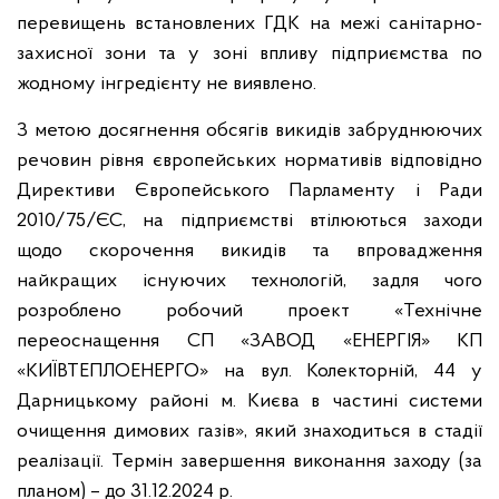
перевищень встановлених ГДК на межі санітарно-
захисної зони та у зоні впливу підприємства по
жодному інгредієнту не виявлено.
З метою досягнення обсягів викидів забруднюючих
речовин рівня європейських нормативів відповідно
Директиви Європейського Парламенту і Ради
2010/75/ЄС, на підприємстві втілюються заходи
щодо скорочення викидів та впровадження
найкращих існуючих технологій, задля чого
розроблено робочий проект «Технічне
переоснащення СП «ЗАВОД «ЕНЕРГІЯ» КП
«КИЇВТЕПЛОЕНЕРГО» на вул. Колекторній, 44 у
Дарницькому районі м. Києва в частині системи
очищення димових газів», який знаходиться в стадії
реалізації. Термін завершення виконання заходу (за
планом) – до 31.12.2024 р.