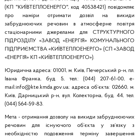
(КП "КИЇВТЕПЛОЕНЕРГО", код 40538421) повідомляє
про наміри отримати дозвіл на викиди
забруднюючих речовин в атмосферне повітря
стаціонарними джерелами для СТРУКТУРНОГО
ПІДРОЗДІЛУ «ЗАВОД «ЕНЕРГІЯ» КОМУНАЛЬНОГО
ПІДПРИЄМСТВА «КИЇВТЕПЛОЕНЕРГО» (СП «ЗАВОД
«ЕНЕРГІЯ» КП «КИЇВТЕПЛОЕНЕРГО»).
Юридична адреса: 01001, м. Київ, Печерський р-н, пл.
Івана Франка, буд. 5, тел.: (044) 207-61-00, е-
mail:
info@kte.kmda.gov.ua
; адреса об’єкта: 02660, м.
Київ, Дарницький р-н, вул. Колекторна, буд. 44, тел.
(044) 564-59-83.
Мета - отримання дозволу на викиди забруднюючих
речовин для існуючого об’єкта у зв’язку з
необхідністю подовження терміну завершення