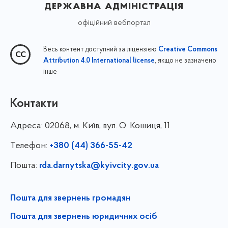
державна адміністрація
офіційний вебпортал
Весь контент доступний за ліцензією
Creative Commons
, якщо не зазначено
Attribution 4.0 International license
інше
Контакти
Адреса:
02068, м. Київ, вул. О. Кошиця, 11
Телефон:
+380 (44) 366-55-42
Пошта:
rda.darnytska@kyivcity.gov.ua
Пошта для звернень громадян
Пошта для звернень юридичних осіб