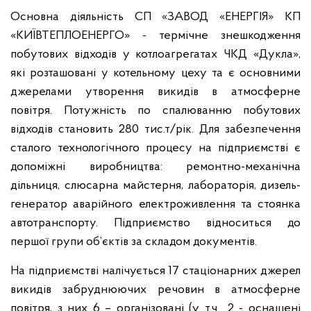
Основна діяльність СП «ЗАВОД «ЕНЕРГІЯ» КП
«КИЇВТЕПЛОЕНЕРГО» - термічне знешкодження
побутових відходів у котлоагрегатах ЧКД «Дукла»,
які розташовані у котельному цеху та є основними
джерелами утворення викидів в атмосферне
повітря. Потужність по спалюванню побутових
відходів становить 280 тис.т/рік. Для забезпечення
сталого технологічного процесу на підприємстві є
допоміжні виробництва: ремонтно-механічна
дільниця, слюсарна майстерня, лабораторія, дизель-
генератор аварійного електроживлення та стоянка
автотранспорту. Підприємство відноситься до
першої групи об’єктів за складом документів.
На підприємстві налічується 17 стаціонарних джерел
викидів забруднюючих речовин в атмосферне
повітря, з них 6 – організовані (у т.ч 2 - оснащені