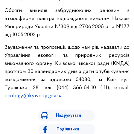
Обсяги викидів забруднюючих речовин в
атмосферне повітря відповідають вимогам Наказів
Мінприроди України №309 від 27.06.2006 р та №177
від 10.05.2002 р.
Зауваження та пропозиції, щодо намірів, надавати до
Управління екології та природних ресурсів
виконавчого органу Київської міської ради (КМДА)
протягом 30 календарних днів з дати опублікування
повідомлення, за адресою: 04080, м. Київ, вул.
Турівська, 28, тел. (044) 366-64-10 (-11), e-mail:
ecology@kyivcity.gov.ua
.
Надрукувати
Поділитися