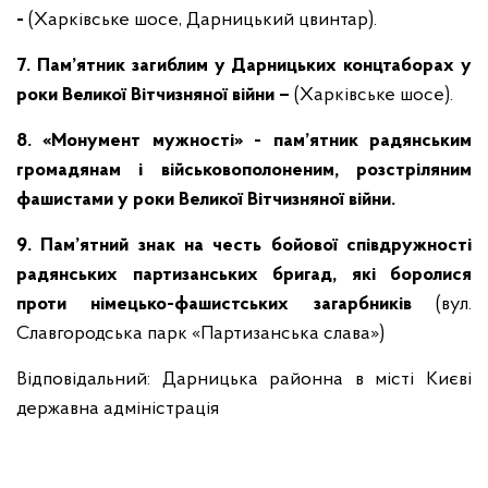
-
(Харківське шосе, Дарницький цвинтар).
7. Пам’ятник загиблим у Дарницьких концтаборах у
роки Великої Вітчизняної війни –
(Харківське шосе).
8. «Монумент мужності» - пам’ятник радянським
громадянам і військовополоненим, розстріляним
фашистами у роки Великої Вітчизняної війни.
9. Пам’ятний знак на честь бойової співдружності
радянських партизанських бригад, які боролися
проти німецько-фашистських загарбників
(вул.
Славгородська парк «Партизанська слава»)
Відповідальний: Дарницька районна в місті Києві
державна адміністрація