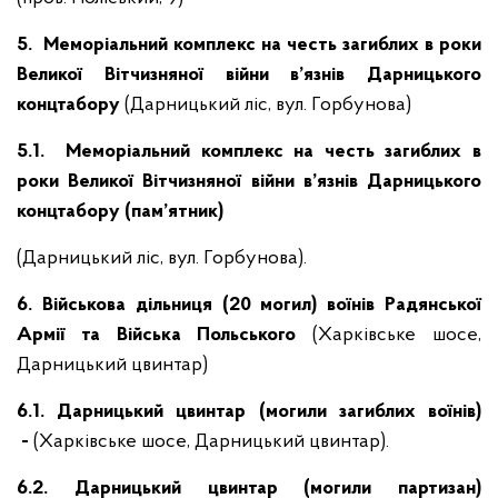
5. Меморіальний комплекс на честь загиблих в роки
Великої Вітчизняної війни в’язнів Дарницького
концтабору
(Дарницький ліс, вул. Горбунова)
5.1. Меморіальний комплекс на честь загиблих в
роки Великої Вітчизняної війни в’язнів Дарницького
концтабору (пам’ятник)
(Дарницький ліс, вул. Горбунова).
6. Військова дільниця (20 могил) воїнів Радянської
Армії та Війська Польського
(Харківське шосе,
Дарницький цвинтар)
6.1. Дарницький цвинтар (могили загиблих воїнів)
-
(Харківське шосе, Дарницький цвинтар).
6.2. Дарницький цвинтар (могили партизан)