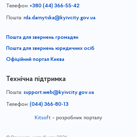
Телефон:
+380 (44) 366-55-42
Пошта:
rda.darnytska@kyivcity.gov.ua
Пошта для звернень громадян
Пошта для звернень юридичних осіб
Офіційний портал Києва
Технічна підтримка
Пошта:
support.web@kyivcity.gov.ua
Телефон:
(044) 366-80-13
Kitsoft
– розробник порталу