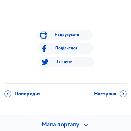
Надрукувати
Поділитися
Твітнути
Попередня
Наступна
Мапа порталу