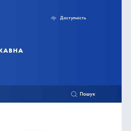
Доступність
ржавна
Пошук