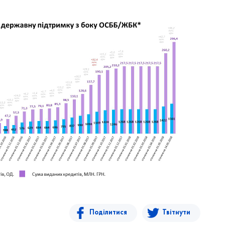
Поділитися
Твітнути