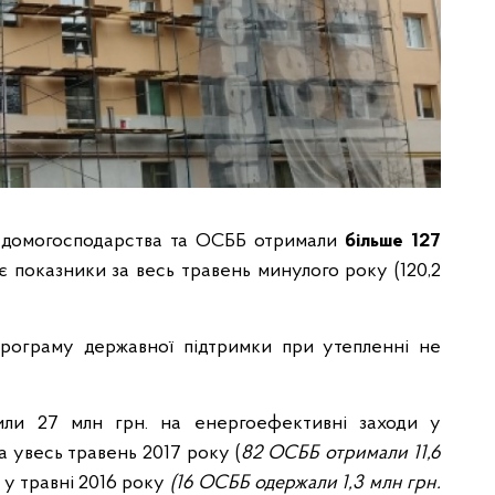
і домогосподарства та ОСББ отримали
більше 127
є показники за весь травень минулого року (120,2
рограму державної підтримки при утепленні не
или 27 млн грн. на енергоефективні заходи у
а увесь травень 2017 року (
82 ОСББ отримали 11,6
ж у травні 2016 року
(16 ОСББ одержали 1,3 млн грн.