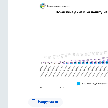
Надрукувати