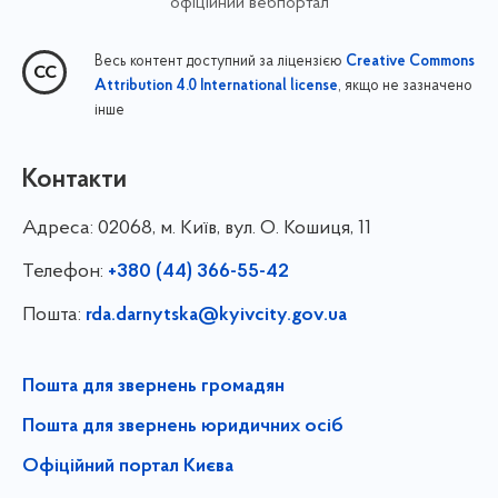
офіційний вебпортал
Весь контент доступний за ліцензією
Creative Commons
, якщо не зазначено
Attribution 4.0 International license
інше
Контакти
Адреса:
02068, м. Київ, вул. О. Кошиця, 11
Телефон:
+380 (44) 366-55-42
Пошта:
rda.darnytska@kyivcity.gov.ua
Пошта для звернень громадян
Пошта для звернень юридичних осіб
Офіційний портал Києва