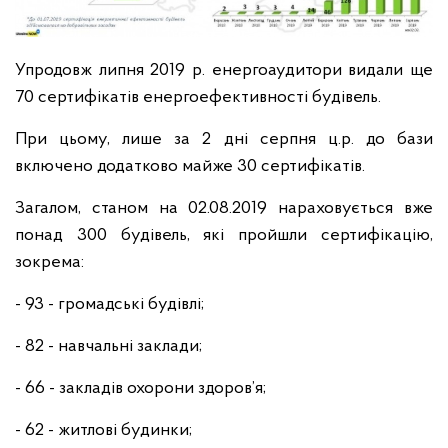
Упродовж липня 2019 р. енергоаудитори видали ще
70 сертифікатів енергоефективності будівель.
При цьому, лише за 2 дні серпня ц.р. до бази
включено додатково майже 30 сертифікатів.
Загалом, станом на 02.08.2019 нараховується вже
понад 300 будівель, які пройшли сертифікацію,
зокрема:
- 93 - громадські будівлі;
- 82 - навчальні заклади;
- 66 - закладів охорони здоров’я;
- 62 - житлові будинки;