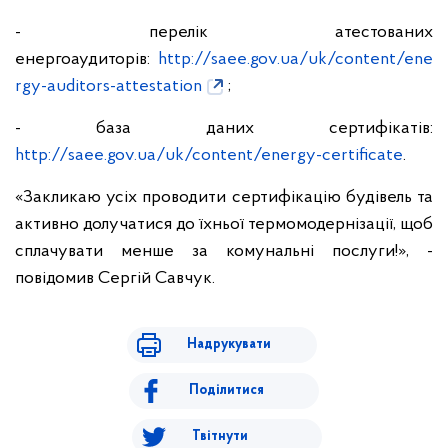
- перелік атестованих
енергоаудиторів:
http://saee.gov.ua/uk/content/ene
rgy-auditors-attestation
;
- база даних сертифікатів:
http://saee.gov.ua/uk/content/energy-certificate
.
«Закликаю усіх проводити сертифікацію будівель та
активно долучатися до їхньої термомодернізації, щоб
сплачувати менше за комунальні послуги!», -
повідомив Сергій Савчук.
Надрукувати
Поділитися
Твітнути