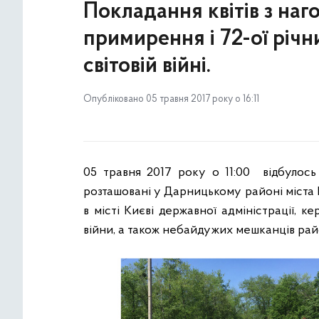
Покладання квітів з наг
примирення і 72-ої річ
світовій війні.
Опубліковано 05 травня 2017 року о 16:11
05 травня 2017 року о 11:00 відбулось 
розташовані у Дарницькому районі міста
в місті Києві державної адміністрації, ке
війни, а також небайдужих мешканців рай