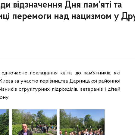
оди відзначення Дня пам’яті та
ниці перемоги над нацизмом у Др
одночасне покладання квітів до пам’ятників, які
 Києва за участю керівництва Дарницької районної
рівників структурних підрозділів, ветеранів і дітей
ону.