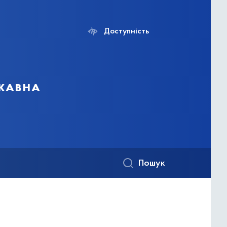
Доступність
ржавна
Пошук