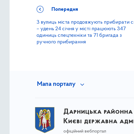
Попередня
З вулиць міста продовжують прибирати с
– удень 24 січня у місті працюють 347
одиниць спецтехніки та 71 бригада з
ручного прибирання
Мапа порталу
Дарницька районна 
Києві державна адмі
офіційний вебпортал