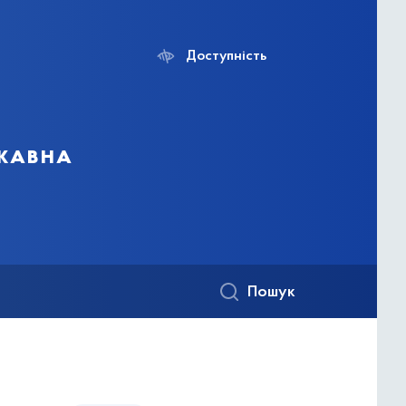
Доступність
ржавна
Пошук