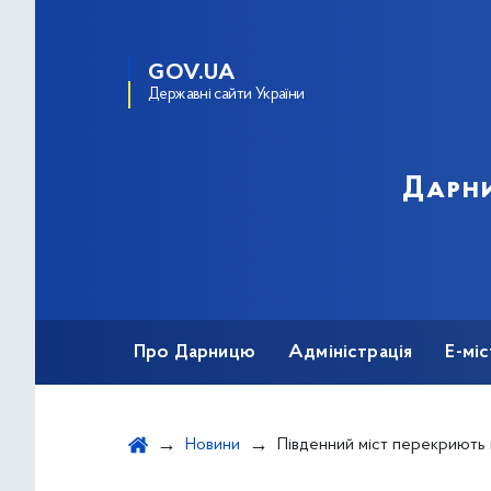
GOV.UA
Державні сайти України
Дарни
Про Дарницю
Адміністрація
Е-мі
Новини
Південний міст перекриють 