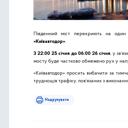
Південний міст перекриють на оди
«Київавтодор»
.
З 22:00 25 січня до 06:00 26 січня
, у зв’
мосту буде частково обмежено рух у нап
«Київавтодор» просить вибачити за тимч
труднощів трафіку, пов’язаних з виконанн
Надрукувати