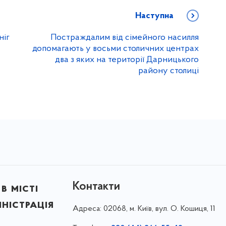
Наступна
ніг
Постраждалим від сімейного насилля
допомагають у восьми столичних центрах
два з яких на території Дарницького
району столиці
Контакти
в місті
ністрація
Адреса:
02068, м. Київ, вул. О. Кошиця, 11