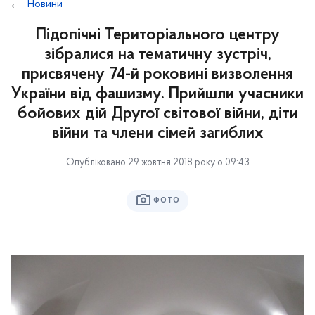
Новини
Підопічні Територіального центру
зібралися на тематичну зустріч,
присвячену 74-й роковині визволення
України від фашизму. Прийшли учасники
бойових дій Другої світової війни, діти
війни та члени сімей загиблих
Опубліковано 29 жовтня 2018 року о 09:43
ФОТО