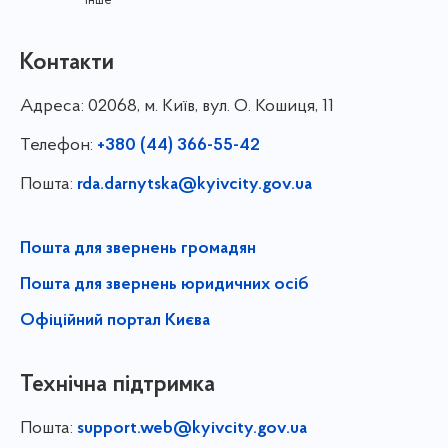
інше
Контакти
Адреса:
02068, м. Київ, вул. О. Кошиця, 11
Телефон:
+380 (44) 366-55-42
Пошта:
rda.darnytska@kyivcity.gov.ua
Пошта для звернень громадян
Пошта для звернень юридичних осіб
Офіційний портал Києва
Технічна підтримка
Пошта:
support.web@kyivcity.gov.ua