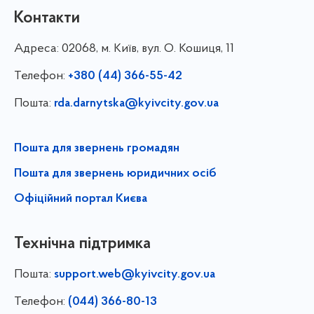
Контакти
Адреса:
02068, м. Київ, вул. О. Кошиця, 11
Телефон:
+380 (44) 366-55-42
Пошта:
rda.darnytska@kyivcity.gov.ua
Пошта для звернень громадян
Пошта для звернень юридичних осіб
Офіційний портал Києва
Технічна підтримка
Пошта:
support.web@kyivcity.gov.ua
Телефон:
(044) 366-80-13