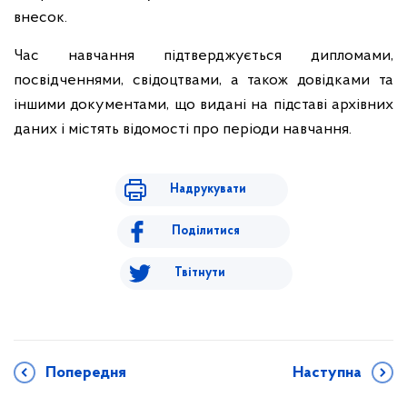
внесок.
Час навчання підтверджується дипломами,
посвідченнями, свідоцтвами, а також довідками та
іншими документами, що видані на підставі архівних
даних і містять відомості про періоди навчання.
Надрукувати
Поділитися
Твітнути
Попередня
Наступна