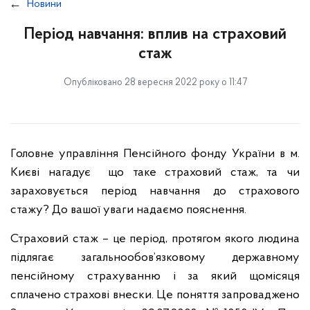
Новини
Період навчання: вплив на страховий
стаж
Опубліковано 28 вересня 2022 року о 11:47
Головне управління Пенсійного фонду України в м.
Києві нагадує що таке страховий стаж, та чи
зараховується період навчання до страхового
стажу? До вашої уваги надаємо пояснення.
Страховий стаж – це період, протягом якого людина
підлягає загальнообов’язковому державному
пенсійному страхуванню і за який щомісяця
сплачено страхові внески. Це поняття запроваджено