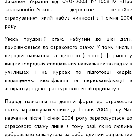
Законом України від 09.07.2003 №1058-IV «Про
загальнообов'язкове державне пенсійне
страхування», який набув чинності з 1 січня 2004
року.
Увесь трудовий стаж, набутий до цієї дати,
прирівнюється до страхового стажу. У тому числі, і
періоди навчання за денною (очною) формою у
вищих і середніх спеціальних навчальних закладах, в
училищах і на курсах по підготовці кадрів,
підвищенню кваліфікації та перекваліфікації, в
аспірантурі, докторантурі і клінічній ординатурі.
Період навчання на денній формі до страхового
стажу зараховувався лише до 1 січня 2004 року. Час
навчання після 1 січня 2004 року зараховується до
страхового стажу лише в тому разі, якщо людина
добровільно сплачувала за себе єдиний соціальний