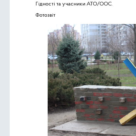
Гідності та учасники АТО/ООС.
Фотозвіт