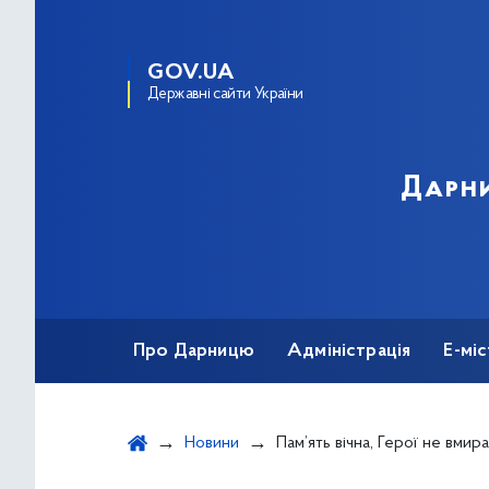
GOV.UA
Державні сайти України
Дарни
Про Дарницю
Адміністрація
Е-мі
Новини
Пам’ять вічна, Герої не вмир