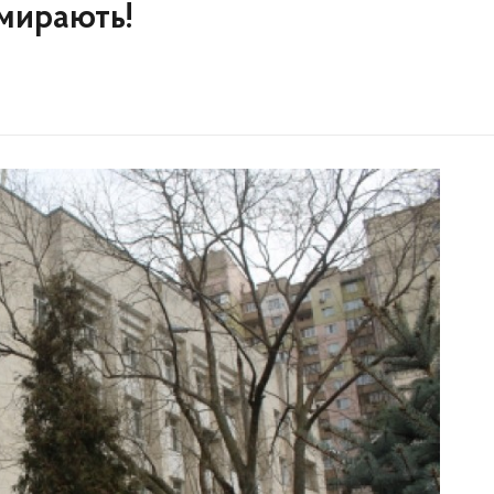
вмирають!