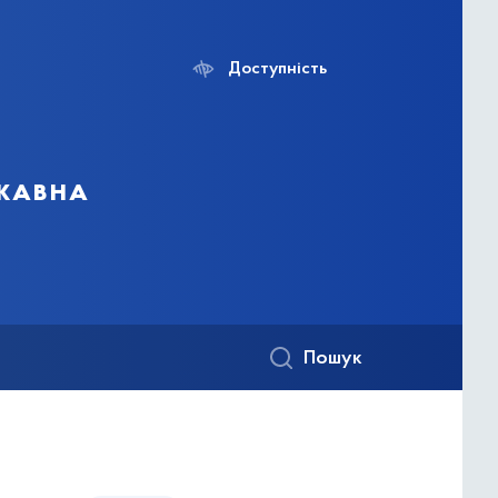
Доступність
ржавна
Пошук