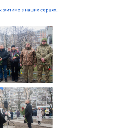
их житиме в наших серцях…