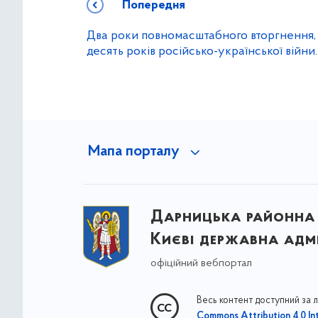
Попередня
Два роки повномасштабного вторгнення,
десять років російсько-української війни
Мапа порталу
Дарницька районна 
Києві державна адмі
офіційний вебпортал
Весь контент доступний за 
Commons Attribution 4.0 Int