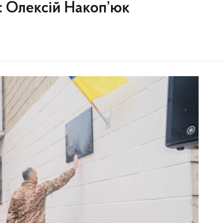
в: Олексій Накоп’юк