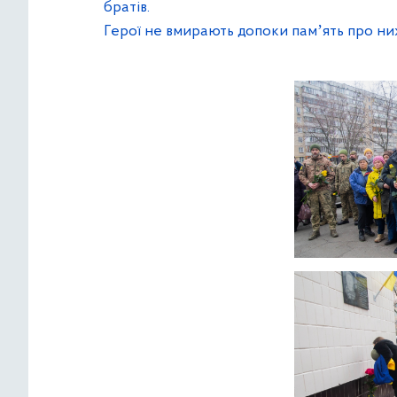
братів.
Герої не вмирають допоки памʼять про н