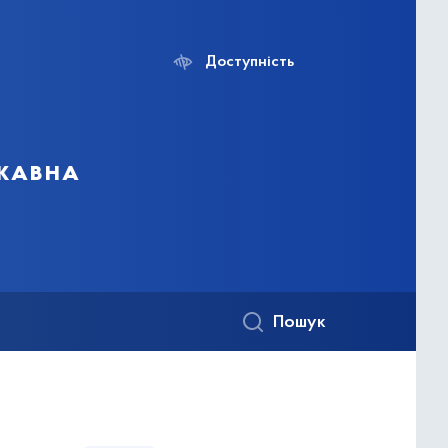
Доступність
ржавна
Пошук