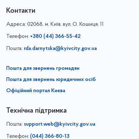
Контакти
Адреса:
02068, м. Київ, вул. О. Кошиця, 11
Телефон:
+380 (44) 366-55-42
Пошта:
rda.darnytska@kyivcity.gov.ua
Пошта для звернень громадян
Пошта для звернень юридичних осіб
Офіційний портал Києва
Технічна підтримка
Пошта:
support.web@kyivcity.gov.ua
Телефон:
(044) 366-80-13