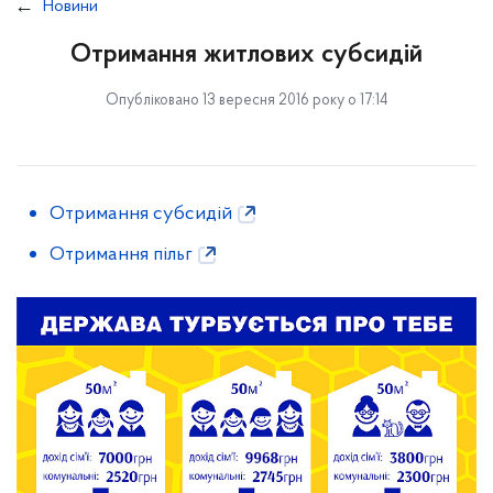
Новини
Отримання житлових субсидій
Опубліковано 13 вересня 2016 року о 17:14
Отримання субсидій
Отримання пільг