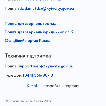
Пошта:
rda.darnytska@kyivcity.gov.ua
Пошта для звернень громадян
Пошта для звернень юридичних осіб
Офіційний портал Києва
Технічна підтримка
Пошта:
support.web@kyivcity.gov.ua
Телефон:
(044) 366-80-13
Kitsoft
– розробник порталу
© Власність міста Києва 2026