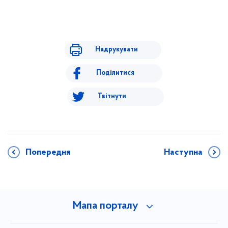
Надрукувати
Поділитися
Твітнути
Попередня
Наступна
Мапа порталу