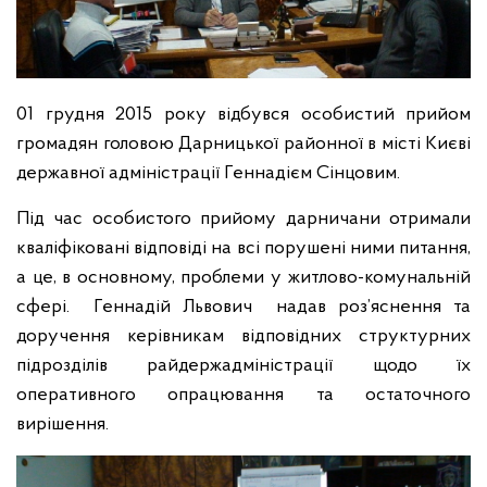
01 грудня 2015 року відбувся особистий прийом
громадян головою Дарницької районної в місті Києві
державної адміністрації Геннадієм Сінцовим.
Під час особистого прийому дарничани отримали
кваліфіковані відповіді на всі порушені ними питання,
а це, в основному, проблеми у житлово-комунальній
сфері. Геннадій Львович надав роз’яснення та
доручення керівникам відповідних структурних
підрозділів райдержадміністрації щодо їх
оперативного опрацювання та остаточного
вирішення.