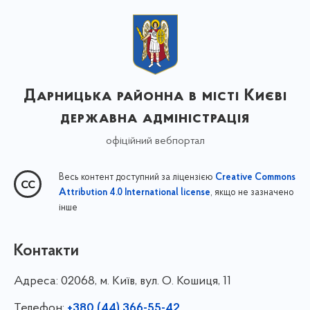
Дарницька районна в місті Києві
державна адміністрація
офіційний вебпортал
Весь контент доступний за ліцензією
Creative Commons
, якщо не зазначено
Attribution 4.0 International license
інше
Контакти
Адреса:
02068, м. Київ, вул. О. Кошиця, 11
Телефон:
+380 (44) 366-55-42