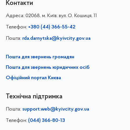
Контакти
Адреса:
02068, м. Київ, вул. О. Кошиця, 11
Телефон:
+380 (44) 366-55-42
Пошта:
rda.darnytska@kyivcity.gov.ua
Пошта для звернень громадян
Пошта для звернень юридичних осіб
Офіційний портал Києва
Технічна підтримка
Пошта:
support.web@kyivcity.gov.ua
Телефон:
(044) 366-80-13