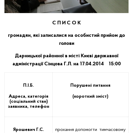
С П И С О К
громадян, які записалися на особистий прийом до
голови
Дарницької районної в місті Києві державної
адміністрації Сінцова Г.Л. на 17.04.2014 15:00
П.І.Б.
Порушені питання
Адреса, категорія
(короткий зміст)
(соціальний стан)
заявника, телефон
Ярошевич Г.С.
прохання допомогти тимчасовому