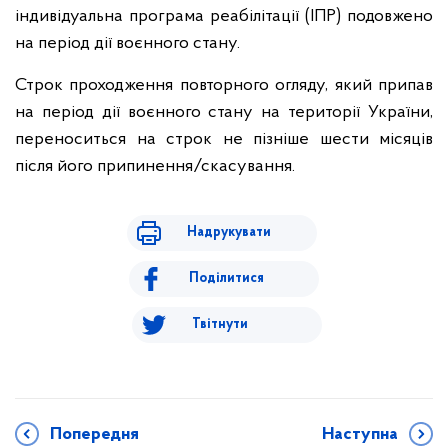
індивідуальна програма реабілітації (ІПР) подовжено
на період дії воєнного стану.
Строк проходження повторного огляду, який припав
на період дії воєнного стану на території України,
переноситься на строк не пізніше шести місяців
після його припинення/скасування.
Надрукувати
Поділитися
Твітнути
Попередня
Наступна