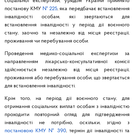
соціальної експертизи, урядом України прийнято
постанову КМУ
№ 225
, яка передбачає встановлення
інвалідності особам, які звертаються для
встановлення інвалідності у період дії воєнного
стану, заочно та незалежно від місця реєстрації,
проживання чи перебування особи.
Проведення медико-соціальної експертизи за
направленням лікарсько-консультативної комісії
здійснюється незалежно від місця реєстрації,
проживання або перебування особи, що звертається
для встановлення інвалідності.
Крім того, на період дії воєнного стану, для
отримання соціальних виплат особам з інвалідністю
проходити повторний огляд для підтвердження
інвалідності не потрібно, оскільки, згідно з
постановою КМУ № 390
, термін дії інвалідності та