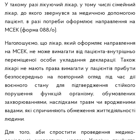
У такому разі лікуючий лікар, у тому числі сімейний
лікар, до якого звернувся за медичною допомогою
пацієнт, в разі потреби оформлює направлення на
МСЕК (форма 088/о).
Наголошуємо, що лікар, який оформляє направлення
на МСЕК, не може вимагати від пацієнта-внутрішньо
переміщеної особи укладання декларації. Також
лікарі не мають права вимагати у пацієнтів прибути
безпосередньо на повторний огляд під час дії
воєнного стану для підтвердження стійкого
порушення функцій організму, обумовлених
захворюваннями, наслідками травм чи вродженими
вадами, які спричиняють обмеження життєдіяльності
людини.
Для того, аби спростити проведення медико-