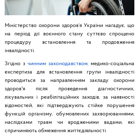
Міністерство охорони здоров’я України нагадує, що
на період дії воєнного стану суттєво спрощено
процедуру встановлення та продовження
інвалідності.
Згідно з
чинним законодавством,
медико-соціальна
експертиза для встановлення групи інвалідності
проводиться за направленням закладу охорони
здоров'я після проведення діагностичних,
лікувальних і реабілітаційних заходів, за наявності
відомостей, які підтверджують стійке порушення
функцій організму, обумовлених захворюваннями,
наслідками травм чи вродженими вадами, які
спричиняють обмеження життєдіяльності.