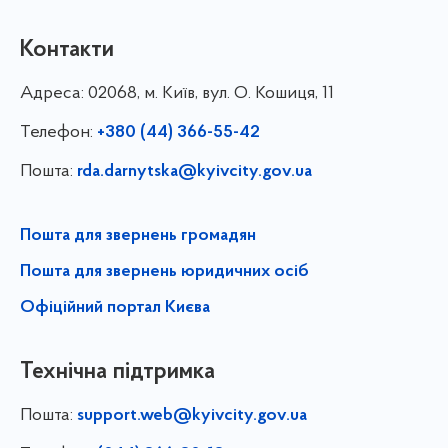
Контакти
Адреса:
02068, м. Київ, вул. О. Кошиця, 11
Телефон:
+380 (44) 366-55-42
Пошта:
rda.darnytska@kyivcity.gov.ua
Пошта для звернень громадян
Пошта для звернень юридичних осіб
Офіційний портал Києва
Технічна підтримка
Пошта:
support.web@kyivcity.gov.ua