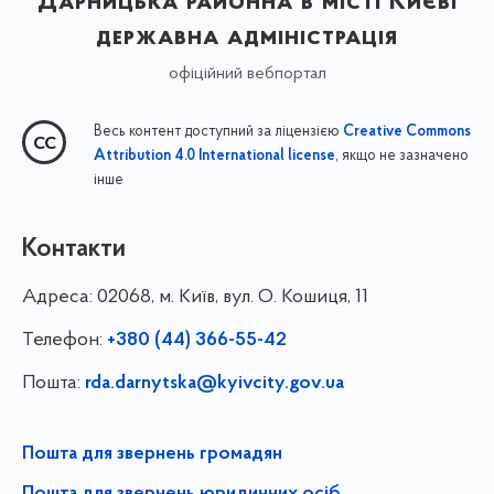
Дарницька районна в місті Києві
державна адміністрація
офіційний вебпортал
Весь контент доступний за ліцензією
Creative Commons
, якщо не зазначено
Attribution 4.0 International license
інше
Контакти
Адреса:
02068, м. Київ, вул. О. Кошиця, 11
Телефон:
+380 (44) 366-55-42
Пошта:
rda.darnytska@kyivcity.gov.ua
Пошта для звернень громадян