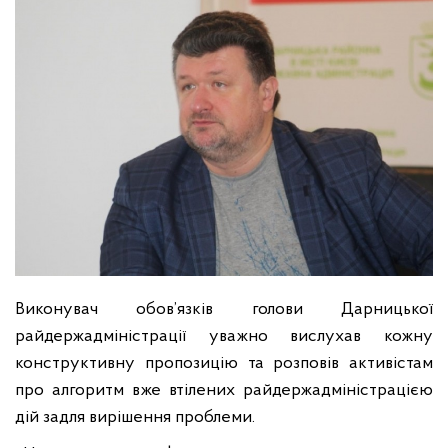
Виконувач обов’язків голови Дарницької
райдержадміністрації уважно вислухав кожну
конструктивну пропозицію та розповів активістам
про алгоритм вже втілених райдержадміністрацією
дій задля вирішення проблеми.