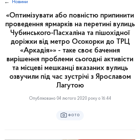
Новини
«Оптимізувати або повністю припинити
проведення ярмарків на перетині вулиць
Чубинського-Пасхаліна та пішохідної
доріжки від метро Осокорки до ТРЦ
«Аркадія»» - таке своє бачення
вирішення проблеми сьогодні активісти
та місцеві мешканці вказаних вулиць
озвучили під час зустрічі з Ярославом
Лагутою
Опубліковано 04 лютого 2020 року о 16:44
ФОТО