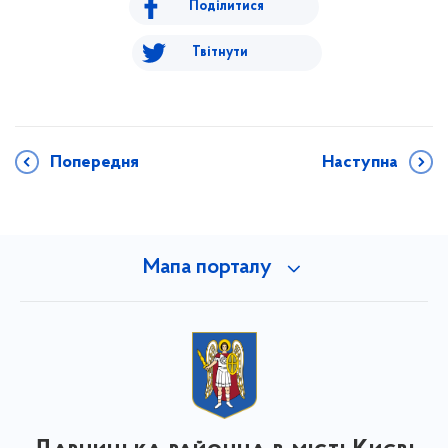
Поділитися
Твітнути
Попередня
Наступна
Мапа порталу