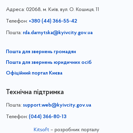
Адреса:
02068, м. Київ, вул. О. Кошиця, 11
Телефон:
+380 (44) 366-55-42
Пошта:
rda.darnytska@kyivcity.gov.ua
Пошта для звернень громадян
Пошта для звернень юридичних осіб
Офіційний портал Києва
Технічна підтримка
Пошта:
support.web@kyivcity.gov.ua
Телефон:
(044) 366-80-13
Kitsoft
– розробник порталу