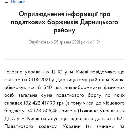
Новини
Оприлюднення інформації про
податкових боржників Дарницького
району
Опубліковано 25 травня 2021 року о 11:04
Головне управління ДПС у м. Києві повідомляє, що
станом на 01.05.2021 у Дарницькому районі м. Києва
обліковується 8 540 платників-боржників фізичних
осіб, загальна сума податкового боргу по яких
складає 132 422 417,90 грн (в тому числі до місцевого
бюджету 74 173 505,45 гривень).
Головне управління
ДПС у м. Києві нагадує, що відповідно до статті 87.1
Податкового кодексу України (зі змінами та