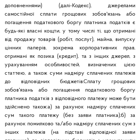
доповненнями) (далі-Кодекс), джерелами
самостійної сплати грощових зобов'язань або
погащення податкового боргу платника податків є
будь-які власні кощти, у тому числі ті, що отримані
від продажу товарів (робіт, послуг), майна, випуску
цінних паперів, зокрема корпоративних прав,
отримані як позика (кредит), та з інщих джерел, з
урахуванням особливостей, визначених цією
статтею, а також суми надміру сплачених платежів
до відповідних бюджетів.
Сплату грощових
зобов'язань або погащення податкового боргу
платника податків з відповідного платежу може бути
здійснено також:
а) за рахунок надміру сплачених
сум такого платежу (без заяви платника);
б) за
рахунок помилково та/або надміру сплачених сум з
інших платежів (на підставі відповідної заяви