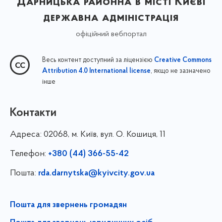
Дарницька районна в місті Києві
державна адміністрація
офіційний вебпортал
Весь контент доступний за ліцензією
Creative Commons
, якщо не зазначено
Attribution 4.0 International license
інше
Контакти
Адреса:
02068, м. Київ, вул. О. Кошиця, 11
Телефон:
+380 (44) 366-55-42
Пошта:
rda.darnytska@kyivcity.gov.ua
Пошта для звернень громадян