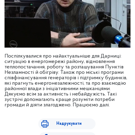
Поспілкувалися про найактуальніше для Дарниці:
ситуацію в енергомережі району, відновлення
теплопостачання, роботу та розташування Пунктів
Незламності й обігріву. Також про міські програми
співфінансування генераторів і підтримку будинків,
які прагнуть енергонезалежності, та про взаємодію
районної влади з ініціативними мешканцями.
Дякуємо всім за активність і небайдужість. Такі
зустрічі допомагають краще розуміти потреби
громади й діяти злагоджено. Працюємо далі.
Надрукувати