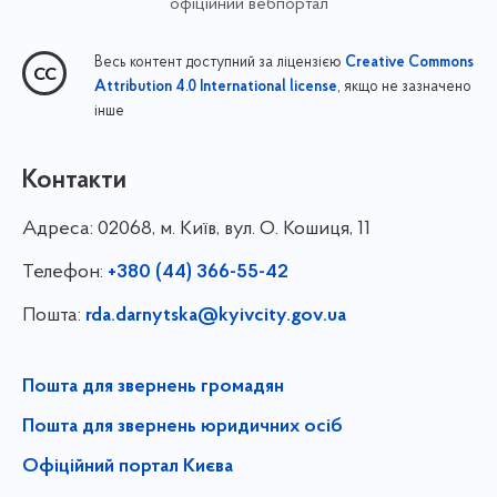
офіційний вебпортал
Весь контент доступний за ліцензією
Creative Commons
, якщо не зазначено
Attribution 4.0 International license
інше
Контакти
Адреса:
02068, м. Київ, вул. О. Кошиця, 11
Телефон:
+380 (44) 366-55-42
Пошта:
rda.darnytska@kyivcity.gov.ua
Пошта для звернень громадян
Пошта для звернень юридичних осіб
Офіційний портал Києва