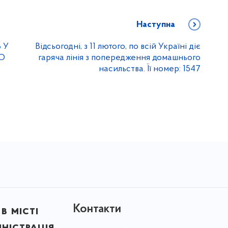
Наступна
 У
Відсьогодні, з 11 лютого, по всій Україні діє
О
гаряча лінія з попередження домашнього
насильства. Її номер: 1547
Контакти
в місті
ністрація