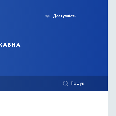
Доступність
ржавна
Пошук