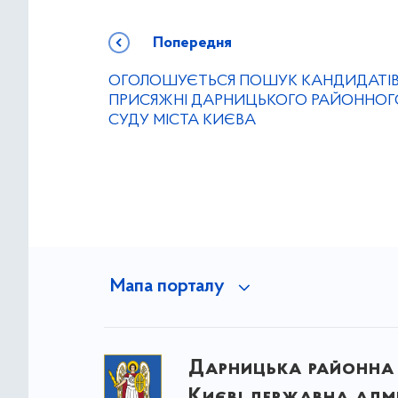
Попередня
ОГОЛОШУЄТЬСЯ ПОШУК КАНДИДАТІВ
ПРИСЯЖНІ ДАРНИЦЬКОГО РАЙОННОГ
СУДУ МІСТА КИЄВА
Мапа порталу
Дарницька районна 
Києві державна адмі