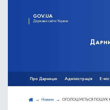
GOV.UA
Державні сайти України
Дарни
Про Дарницю
Адміністрація
Е-мі
Новини
ОГОЛОШУЄТЬСЯ ПОШУК КАНДИДАТІВ У ПРИСЯЖНІ ДАРНИЦЬКОГ