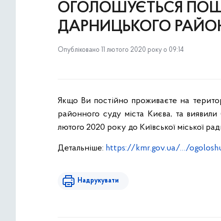
ОГОЛОШУЄТЬСЯ ПОШУ
ДАРНИЦЬКОГО РАЙОН
Опубліковано 11 лютого 2020 року о 09:14
Якщо Ви постійно проживаєте на терито
районного суду міста Києва, та виявил
лютого 2020 року до Київської міської ра
Детальніше:
https://kmr.gov.ua/…/ogolosh
Надрукувати