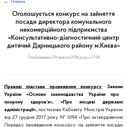
Новини
Оголошується конкурс на зайняття
посади директора комунального
некомерційного підприємства
«Консультативно-діагностичний центр
дитячий Дарницького району м.Києва»
Опубліковано 09 жовтня 2018 року о 17:04
Правові підстави проведення конкурсу
:
Закон
и
України «Основи законодавства України про
охорону здоров’я»,
«Про місцеві державні
адміністрації»,
постанова Кабінету Міністрів України
від 27 грудня 2017 року № 1094 «Про затвердження
Порядку проведення конкурсу на зайняття посади