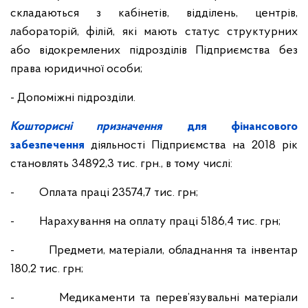
складаються з кабінетів, відділень, центрів,
лабораторій, філій, які мають статус структурних
або відокремлених підрозділів Підприємства без
права юридичної особи;
- Допоміжні підрозділи.
Кошторисні призначення
для фінансового
забезпечення
діяльності Підприємства на 2018 рік
становлять 34892,3 тис. грн., в тому числі:
- Оплата праці 23574,7 тис. грн;
- Нарахування на оплату праці 5186,4 тис. грн;
- Предмети, матеріали, обладнання та інвентар
180,2 тис. грн;
- Медикаменти та перев’язувальні матеріали