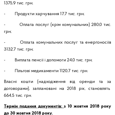
1375,9 тис. грн;
- Продукти харчування 17,7 тис. грн;
- Оплата послуг (крім комунальних) 280,0 тис.
грн;
- Оплата комунальних послуг та енергоносіїв
3132,7 тис. грн;
- Виплата пенсії і допомоги 24,0 тис. грн;
- Пільгові медикаменти 1120,7 тис. грн.
Власні кошти (надходження від оренди та за
договорами), заплановані на 2018 рік, становлять
664,5 тис. грн.
Термін подання документів:
з
10 жовтня
2018 року
до
30
жовтня 2018 року
.