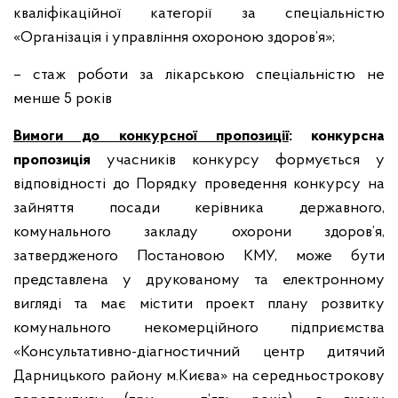
кваліфікаційної категорії за спеціальністю
«Організація і управління охороною здоров’я»;
– стаж роботи за лікарською спеціальністю не
менше 5 років
Вимоги до конкурсної пропозиції
: конкурсна
пропозиція
учасників конкурсу формується у
відповідності до Порядку проведення конкурсу на
зайняття посади керівника державного,
комунального закладу охорони здоров’я,
затвердженого Постановою КМУ, може бути
представлена у друкованому та електронному
вигляді та має містити проект плану розвитку
комунального некомерційного підприємства
«Консультативно-діагностичний центр дитячий
Дарницького району м.Києва» на середньострокову