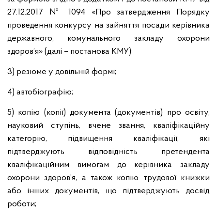
27.12.2017 № 1094 «Про затвердження Порядку
проведення конкурсу на зайняття посади керівника
державного, комунального закладу охорони
здоров’я» (далі – постанова КМУ);
3) резюме у довільній формі;
4) автобіографію;
5) копію (копії) документа (документів) про освіту,
науковий ступінь, вчене звання, кваліфікаційну
категорію, підвищення кваліфікації, які
підтверджують відповідність претендента
кваліфікаційним вимогам до керівника закладу
охорони здоров’я, а також копію трудової книжки
або інших документів, що підтверджують досвід
роботи;