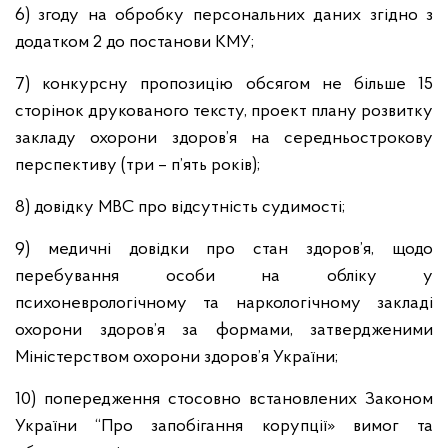
6) згоду на обробку персональних даних згідно з
додатком 2 до постанови КМУ;
7) конкурсну пропозицію обсягом не більше 15
сторінок друкованого тексту, проект плану розвитку
закладу охорони здоров’я на середньострокову
перспективу (три – п’ять років);
8) довідку МВС про відсутність судимості;
9) медичні довідки про стан здоров’я, щодо
перебування особи на обліку у
психоневрологічному та наркологічному закладі
охорони здоров’я за формами, затвердженими
Міністерством охорони здоров’я України;
10) попередження стосовно встановлених Законом
України “Про запобігання корупції» вимог та