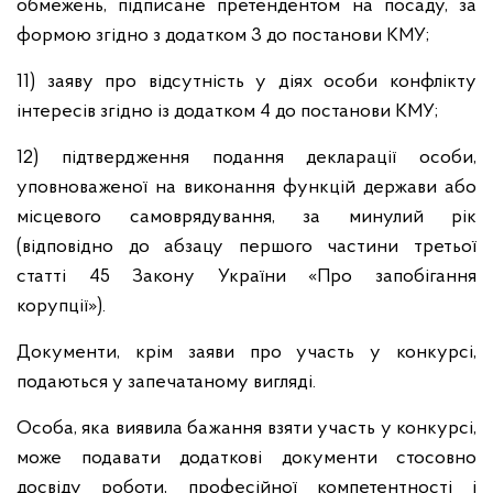
обмежень, підписане претендентом на посаду, за
формою згідно з додатком 3 до постанови КМУ;
11) заяву про відсутність у діях особи конфлікту
інтересів згідно із додатком 4 до постанови КМУ;
12) підтвердження подання декларації особи,
уповноваженої на виконання функцій держави або
місцевого самоврядування, за минулий рік
(відповідно до абзацу першого частини третьої
статті 45 Закону України «Про запобігання
корупції»).
Документи, крім заяви про участь у конкурсі,
подаються у запечатаному вигляді.
Особа, яка виявила бажання взяти участь у конкурсі,
може подавати додаткові документи стосовно
досвіду роботи, професійної компетентності і