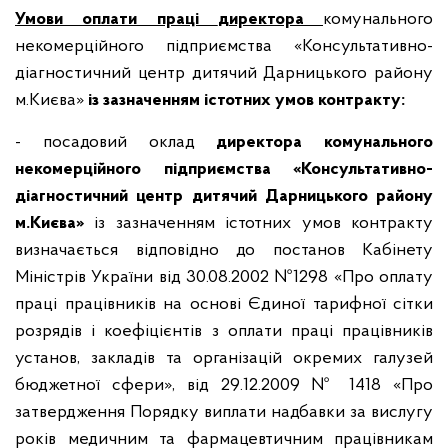
Умови оплати праці
директора
комунального
некомерційного підприємства «Консультативно-
діагностичний центр дитячий Дарницького району
м.Києва»
із зазначенням істотних умов контракту:
- посадовий оклад
директора комунального
некомерційного підприємства «Консультативно-
діагностичний центр дитячий Дарницького району
м.Києва»
із зазначенням істотних умов контракту
визначається відповідно до постанов Кабінету
Міністрів України від 30.08.2002 №1298 «Про оплату
праці працівників на основі Єдиної тарифної сітки
розрядів і коефіцієнтів з оплати праці працівників
установ, закладів та організацій окремих галузей
бюджетної сфери», від 29.12.2009 № 1418 «Про
затвердження Порядку виплати надбавки за вислугу
років медичним та фармацевтичним працівникам