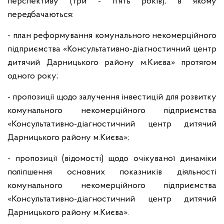
перспективу (три - п’ять років), в якому
передбачаються:
- план реформування комунального некомерційного
підприємства «Консультативно-діагностичний центр
дитячий Дарницького району м.Києва» протягом
одного року;
- пропозиції щодо залучення інвестицій для розвитку
комунального некомерційного підприємства
«Консультативно-діагностичний центр дитячий
Дарницького району м.Києва»;
- пропозиції (відомості) щодо очікуваної динаміки
поліпшення основних показників діяльності
комунального некомерційного підприємства
«Консультативно-діагностичний центр дитячий
Дарницького району м.Києва».