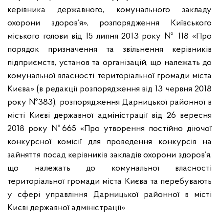
керівника державного, комунального закладу
охорони здоров’я», розпорядження Київського
міського голови від 15 липня 2013 року № 118 «Про
порядок призначення та звільнення керівників
підприємств, установ та організацій, що належать до
комунальної власності територіальної громади міста
Києва» (в редакції розпорядження від 13 червня 2018
року №383), розпорядження Дарницької районної в
місті Києві державної адміністрації від 26 вересня
2018 року №665 «Про утворення постійно діючої
конкурсної комісії для проведення конкурсів на
зайняття посад керівників закладів охорони здоров’я,
що належать до комунальної власності
територіальної громади міста Києва та перебувають
у сфері управління Дарницької районної в місті
Києві державної адміністрації»