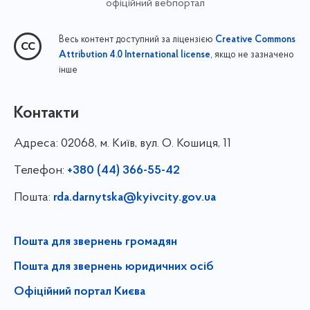
офіційний вебпортал
Весь контент доступний за ліцензією
Creative Commons
, якщо не зазначено
Attribution 4.0 International license
інше
Контакти
Адреса:
02068, м. Київ, вул. О. Кошиця, 11
Телефон:
+380 (44) 366-55-42
Пошта:
rda.darnytska@kyivcity.gov.ua
Пошта для звернень громадян
Пошта для звернень юридичних осіб
Офіційний портал Києва