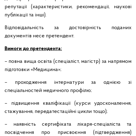
репутації (характеристики, рекомендації, наукові
публікації та інші).
Відповідальність за достовірність поданих
документів несе претендент.
Вимоги до претендента:
– повна вища освіта (спеціаліст, магістр) за напрямом
підготовки «Медицина»;
– проходження інтернатури за однією зі
спеціальностей медичного профілю;
– підвищення кваліфікації (курси удосконалення,
стажування, передатестаційні цикли тощо);
– наявність сертифіката лікаря-спеціаліста та
посвідчення про присвоєння (підтвердження)