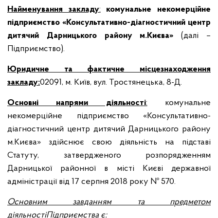
Найменування закладу
:
комунальне некомерційне
підприємство «Консультативно-діагностичний центр
дитячий Дарницького району м.Києва»
(далі –
Підприємство).
Юридичне та фактичне місцезнаходження
закладу:
02091, м. Київ, вул. Тростянецька, 8-Д.
Основні напрями діяльності
:
комунальне
некомерційне підприємство «Консультативно-
діагностичний центр дитячий Дарницького району
м.Києва» здійснює свою діяльність на підставі
Статуту, затвердженого розпорядженням
Дарницької районної в місті Києві державної
адміністрації від 17 серпня 2018 року № 570.
Основним завданням та предметом
діяльності
Підприємства
є: